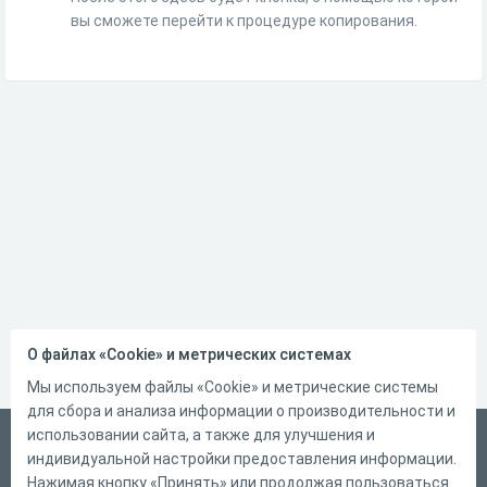
вы сможете перейти к процедуре копирования.
О файлах «Cookie» и метрических системах
Мы используем файлы «Cookie» и метрические системы
для сбора и анализа информации о производительности и
использовании сайта, а также для улучшения и
Русский
индивидуальной настройки предоставления информации.
Справка
Нажимая кнопку «Принять» или продолжая пользоваться