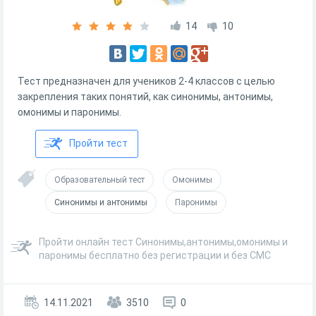
14
10
Тест предназначен для учеников 2-4 классов с целью
закрепления таких понятий, как синонимы, антонимы,
омонимы и паронимы.
Пройти тест
Образовательный тест
Омонимы
Синонимы и антонимы
Паронимы
Пройти онлайн тест Синонимы,антонимы,омонимы и
паронимы бесплатно без регистрации и без СМС
14.11.2021
3510
0