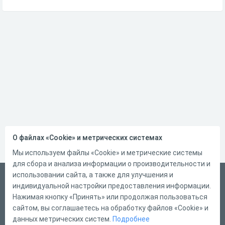
О файлах «Cookie» и метрических системах
Мы используем файлы «Cookie» и метрические системы
для сбора и анализа информации о производительности и
использовании сайта, а также для улучшения и
Русский
индивидуальной настройки предоставления информации.
Справка
Нажимая кнопку «Принять» или продолжая пользоваться
сайтом, вы соглашаетесь на обработку файлов «Cookie» и
Форма обратной связи
данных метрических систем.
Подробнее