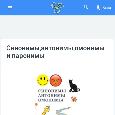
Вход
Синонимы,антонимы,омонимы
и паронимы