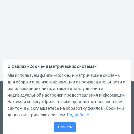
О файлах «Cookie» и метрических системах
Мы используем файлы «Cookie» и метрические системы
для сбора и анализа информации о производительности и
использовании сайта, а также для улучшения и
Русский
индивидуальной настройки предоставления информации.
Справка
Нажимая кнопку «Принять» или продолжая пользоваться
сайтом, вы соглашаетесь на обработку файлов «Cookie» и
Форма обратной связи
данных метрических систем.
Подробнее
Контакты
Принять
Тарифы