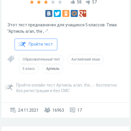
58
57
Этот тест предназначен для учащихся 5 классов. Тема
"Артикль a/an, the , -".
Пройти тест
Образовательный тест
Английский язык
5 класс
Артикль
Пройти онлайн тест Артикль a/an, the , -. бесплатно
без регистрации и без СМС
24.11.2021
16963
17