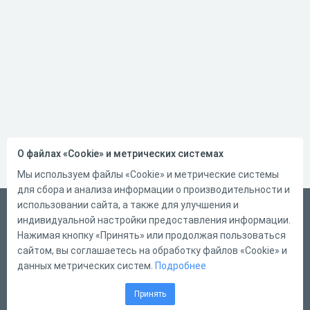
О файлах «Cookie» и метрических системах
Мы используем файлы «Cookie» и метрические системы
для сбора и анализа информации о производительности и
использовании сайта, а также для улучшения и
Русский
индивидуальной настройки предоставления информации.
Справка
Нажимая кнопку «Принять» или продолжая пользоваться
сайтом, вы соглашаетесь на обработку файлов «Cookie» и
Форма обратной связи
данных метрических систем.
Подробнее
Контакты
Принять
Тарифы