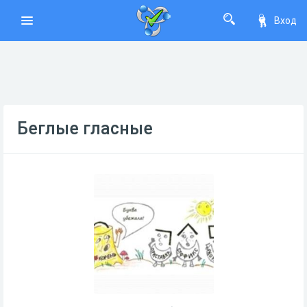
Вход
Беглые гласные