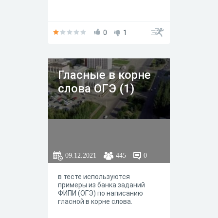
0
1
Гласные в корне
слова ОГЭ (1)
09.12.2021
445
0
в тесте используются
примеры из банка заданий
ФИПИ (ОГЭ) по написанию
гласной в корне слова.