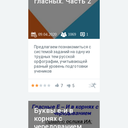
гласных. Часть 2
09.04.2020
1069
1
Предлагаем познакомиться с
системой заданий на одну из
трудных тем русской
орфографии, учитывающей
разный уровень подготовки
учеников
7
5
Буквы е-и в
корнях с
чередованием