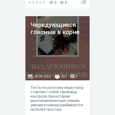
0
0
Чередующиеся
гласные в корне
30.09.2021
265
0
Тесты по русскому языку пред
ставляют собой такой вид
контроля, при котором
многокомпонентные знания,
умения и навыки разбиваются
на более простые
составляющие, регистрация