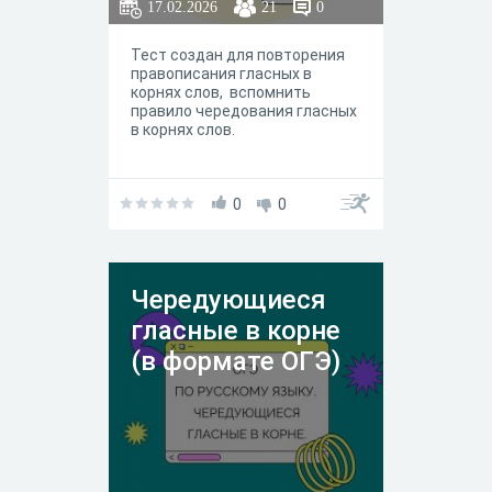
17.02.2026
21
0
Тест создан для повторения
правописания гласных в
корнях слов, вспомнить
правило чередования гласных
в корнях слов.
0
0
Чередующиеся
гласные в корне
(в формате ОГЭ)