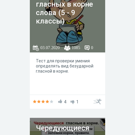
гласных в корне
слова (5 - 9
классы)
03.07.2020
1085
0
Тест для проверки умения
определять вид безударной
гласной в корне.
4
1
Чередующиеся