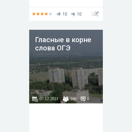
10
10
Гласные в корне
слова ОГЭ
07.12.2021
160
0