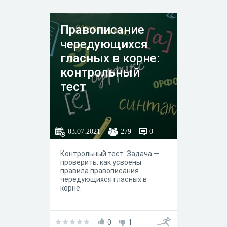
Правописание
чередующихся
гласных в корне:
контрольный
тест
03.07.2021
279
0
Контрольный тест. Задача —
проверить, как усвоены
правила правописания
чередующихся гласных в
корне.
0
1