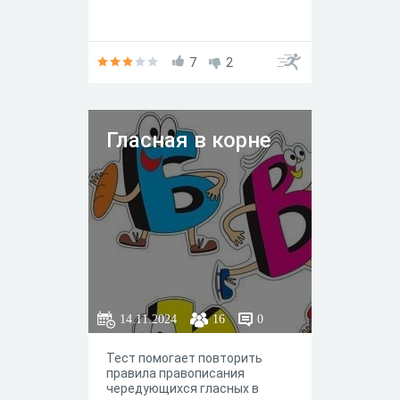
7
2
Гласная в корне
14.11.2024
16
0
Тест помогает повторить
правила правописания
чередующихся гласных в