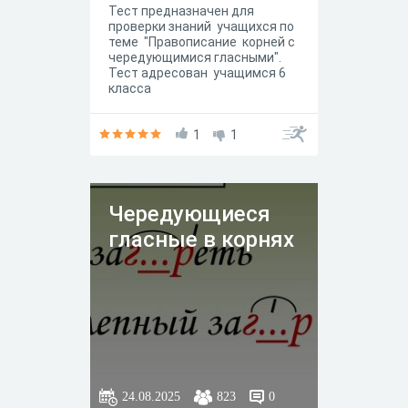
Тест предназначен для
проверки знаний учащихся по
теме "Правописание корней с
чередующимися гласными".
Тест адресован учащимся 6
класса
1
1
Чередующиеся
гласные в корнях
24.08.2025
823
0