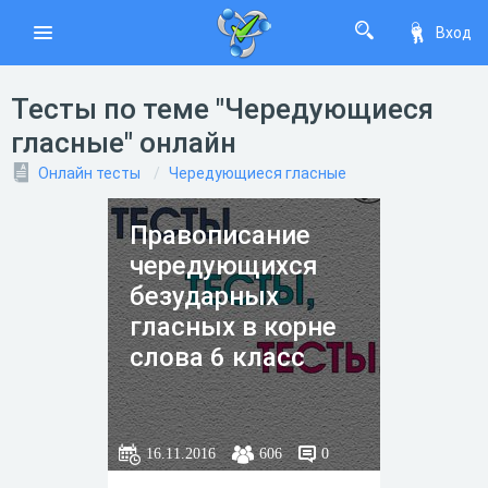
Вход
Тесты по теме "Чередующиеся
гласные" онлайн
Онлайн тесты
Чередующиеся гласные
Правописание
чередующихся
безударных
гласных в корне
слова 6 класс
16.11.2016
606
0