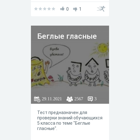
которых фиксируется в
однозначном и относительно
0
1
простом ответе
Беглые гласные
29.11.2021
2567
3
Тест предназначен для
проверки знаний обучающихся
5 класса по теме "Беглые
гласные".