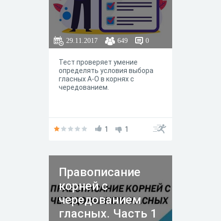
29.11.2017
649
0
Тест проверяет умение
определять условия выбора
гласных А-О в корнях с
чередованием.
1
1
Правописание
корней с
чередованием
гласных. Часть 1