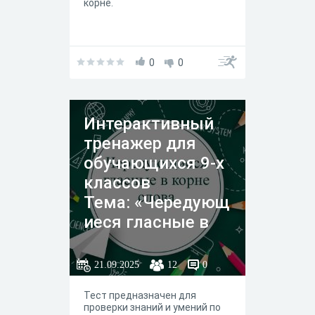
корне.
0
0
Интерактивный
тренажер для
обучающихся 9-х
классов
Тема: «Чередующ
иеся гласные в
корне слова»
21.09.2025
12
0
Тест предназначен для
проверки знаний и умений по