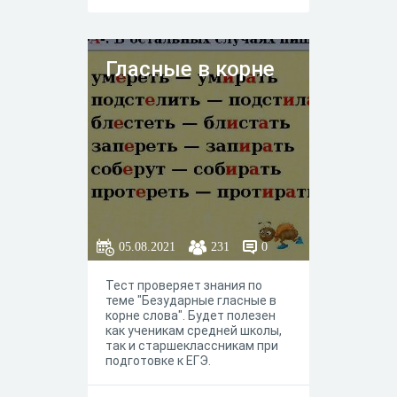
Гласные в корне
05.08.2021
231
0
Тест проверяет знания по
теме "Безударные гласные в
корне слова". Будет полезен
как ученикам средней школы,
так и старшеклассникам при
подготовке к ЕГЭ.