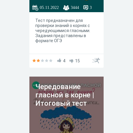
05.11.2022
3444
3
Тест предназначен для
проверки знаний о корнях с
чередующимися гласными.
Задания представлены в
формате ОГЭ
4
15
Чередование
гласной в корне |
Итоговый тест