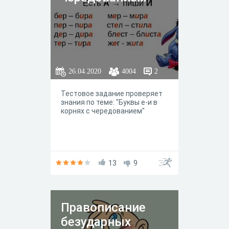
26.04.2020
4004
2
Тестовое задание проверяет
знания по теме: "Буквы е-и в
корнях с чередованием"
13
9
Правописание
безударных