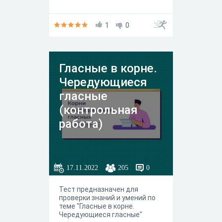
1
0
Гласные в корне.
Чередующиеся
гласные
(контрольная
работа)
17.11.2022
205
0
Тест предназначен для
проверки знаний и умений по
теме "Гласные в корне.
Чередующиеся гласные"