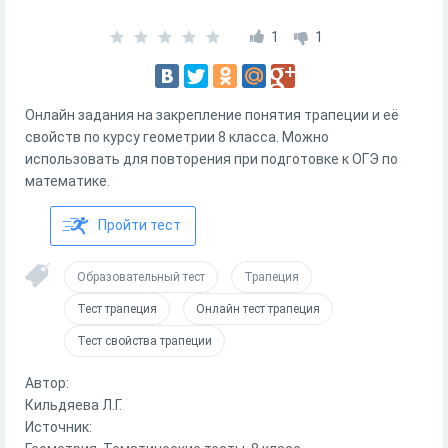
1
1
Онлайн задания на закрепление понятия трапеции и её
свойств по курсу геометрии 8 класса. Можно
использовать для повторения при подготовке к ОГЭ по
математике.
Пройти тест
Образовательный тест
Трапеция
Тест трапеция
Онлайн тест трапеция
Тест свойства трапеции
Автор:
Кильдяева Л.Г.
Источник: