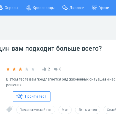
Опросы
Кроссворды
Диалоги
Уроки
ин вам подходит больше всего?
2
6
В этом тесте вам предлагается ряд жизненных ситуаций и нес
решения
Пройти тест
Психологический тест
Муж
Для мужчин
Семей