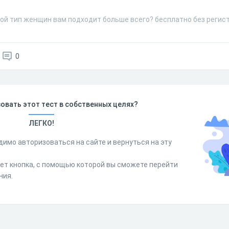
кой тип женщин вам подходит больше всего? бесплатно без регис
0
овать этот тест в собственных целях?
ЛЕГКО!
димо авторизоваться на сайте и вернуться на эту
дет кнопка, с помощью которой вы сможете перейти
ния.