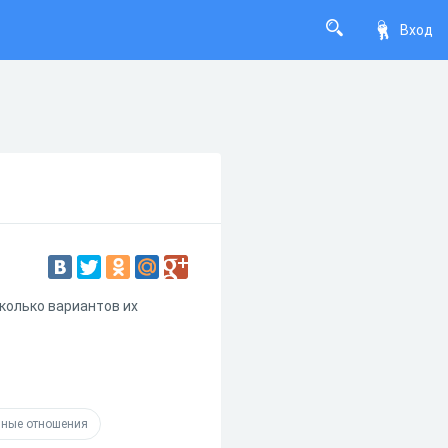
Вход
колько вариантов их
ные отношения