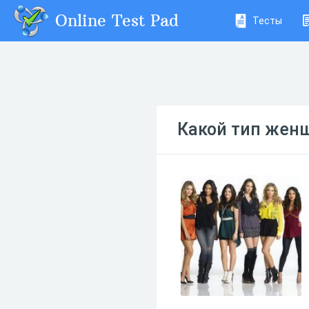
Online Test Pad
Тесты
Какой тип женщ