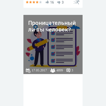
16
3
Проницательный
ли вы человек?
17.05.2017
4899
3