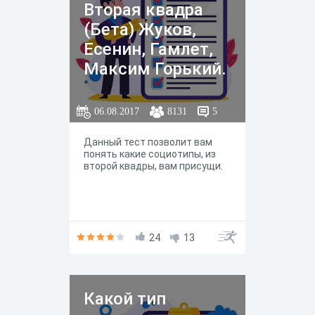
Вторая квадра
(Бета) Жуков,
Есенин, Гамлет,
Максим Горький.
06.08.2017
8131
5
Данный тест позволит вам
понять какие социотипы, из
второй квадры, вам присущи.
24
13
Какой тип