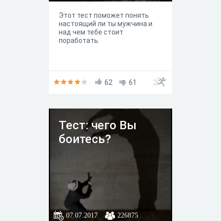
Этот тест поможет понять
настоящий ли ты мужчина и
над чем тебе стоит
поработать.
62
61
Тест: чего Вы
боитесь?
07.07.2017
226875