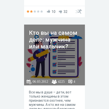
10
32
Кто вы на самом
деле: мужчина
или мальчик?
06.03.2012
4225
4
Все мы в душе – дети, вот
только женщины в этом
признаются охотнее, чем
мужчины. А кто же на самом
деле вы: взрослый мужчина