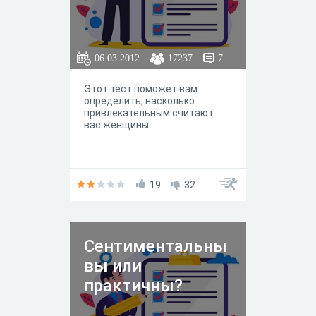
06.03.2012
17237
7
Этот тест поможет вам
определить, насколько
привлекательным считают
вас женщины.
19
32
Сентиментальны
вы или
практичны?