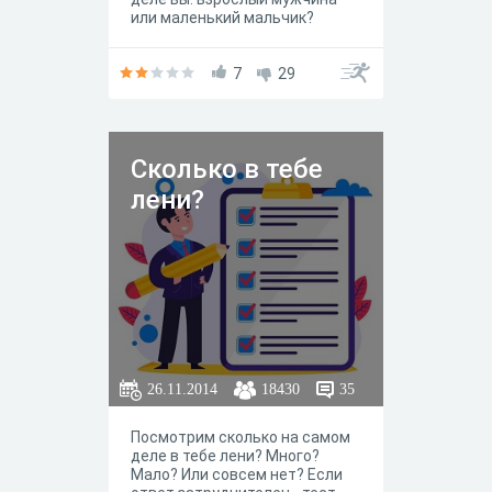
или маленький мальчик?
Ответьте на вопросы теста и
узнайте ответ на этот вопрос.
7
29
Сколько в тебе
лени?
26.11.2014
18430
35
Посмотрим сколько на самом
деле в тебе лени? Много?
Мало? Или совсем нет? Если