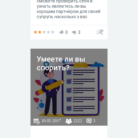
сможете проверить себя и
узнать являетесь ли вы
хорошим партнёром для своей
супруги, насколько у вас
счастливый брак и другое.
0
3
Умеете ли вы
спорить?
18.05.2017
2222
3