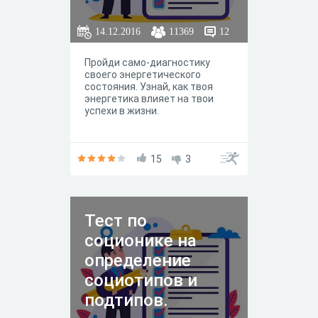
14.12.2016
11369
12
Пройди само-диагностику
своего энергетического
состояния. Узнай, как твоя
энергетика влияет на твои
успехи в жизни.
15
3
Тест по
соционике на
определение
социотипов и
подтипов.