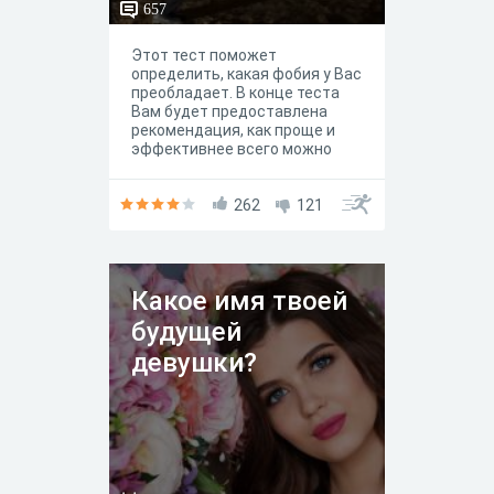
657
Этот тест поможет
определить, какая фобия у Вас
преобладает. В конце теста
Вам будет предоставлена
рекомендация, как проще и
эффективнее всего можно
бороться с фобиями
262
121
Какое имя твоей
будущей
девушки?