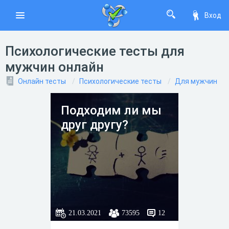
Вход
Психологические тесты для
мужчин онлайн
Онлайн тесты
Психологические тесты
Для мужчин
Подходим ли мы
друг другу?
21.03.2021
73595
12