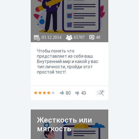
03.12.2014
65787
48
Чтобы понять что
представляет из себя ваш
Внутренний мир и какой у вас
тип личности, пройди этот
простой тест!
80
43
Жесткость или
мягкость