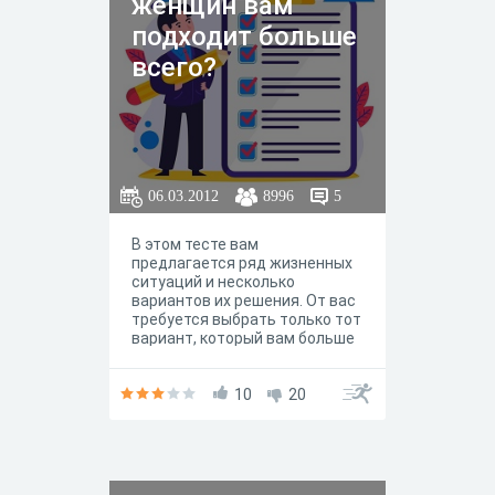
женщин вам
подходит больше
всего?
06.03.2012
8996
5
В этом тесте вам
предлагается ряд жизненных
ситуаций и несколько
вариантов их решения. От вас
требуется выбрать только тот
вариант, который вам больше
всего подходит.
10
20