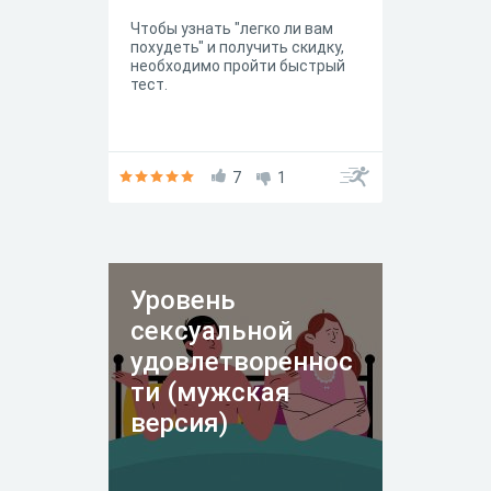
Чтобы узнать "легко ли вам
похудеть" и получить скидку,
необходимо пройти быстрый
тест.
7
1
Уровень
сексуальной
удовлетвореннос
ти (мужская
версия)