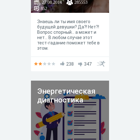
27.08.2014
285553
852
Знаешь ли ты имя своего
будущей девушки? Да?! Нет?!
Вопрос спорный... а может и
нет... В любом случае этот
тест-гадание поможет тебе в
этом.
238
347
Энергетическая
диагностика