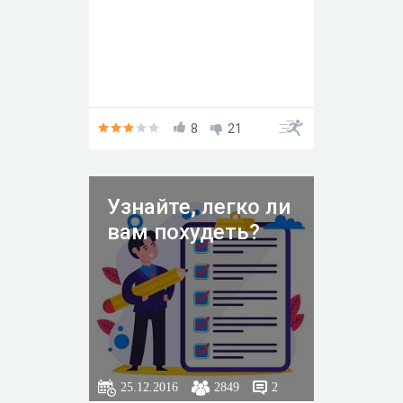
8
21
Узнайте, легко ли
вам похудеть?
25.12.2016
2849
2