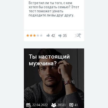
Встретил ли ты того, с кем
хотел бы создать семью? Этот
тест поможет узнать
подходите ли вы друг другу.
42
35
Ты настоящий
мужчина?
22.04.2022
20511
41