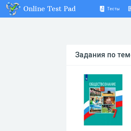
Online Test Pad
Тесты
Задания по тем