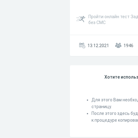
Пройти онлайн тест Зад
без СМС
13.12.2021
1946
Хотите использ
Для этого Вам необхо
страницу.
После этого здесь бу
к процедуре копирова