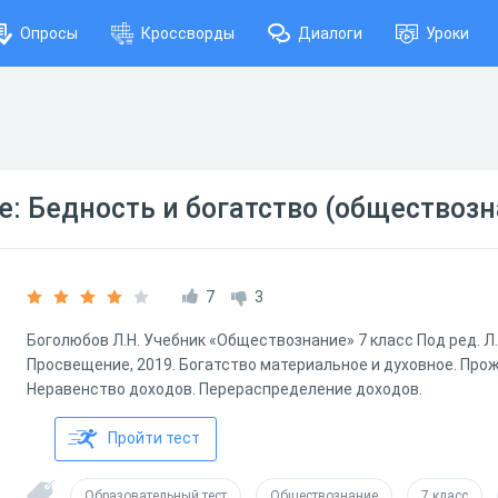
Опросы
Кроссворды
Диалоги
Уроки
е: Бедность и богатство (обществозн
7
3
Боголюбов Л.Н. Учебник «Обществознание» 7 класс Под ред. Л.
Просвещение, 2019. Богатство материальное и духовное. Пр
Неравенство доходов. Перераспределение доходов.
Пройти тест
Образовательный тест
Обществознание
7 класс