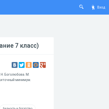
Вход
ание 7 класс)
 Н. Боголюбова. М.
ожиточный минимум.
Бедность и богатство