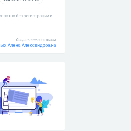
сплатно без регистрации и
Создан пользователем
ых Алена Александровна