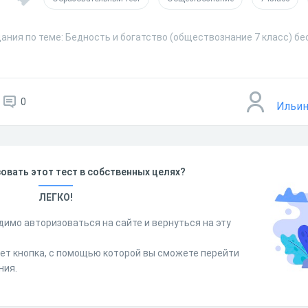
ания по теме: Бедность и богатство (обществознание 7 класс) бе
0
Ильин
овать этот тест в собственных целях?
ЛЕГКО!
димо авторизоваться на сайте и вернуться на эту
дет кнопка, с помощью которой вы сможете перейти
ния.