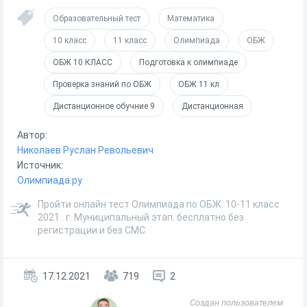
Образовательный тест
Математика
10 класс
11 класс
Олимпиада
ОБЖ
ОБЖ 10 КЛАСС
Подготовка к олимпиаде
Проверка знаний по ОБЖ
ОБЖ 11 кл
Дистанционное обучние 9
Дистанционная
Автор:
Николаев Руслан Револьевич
Источник:
Олимпиада.ру
Пройти онлайн тест Олимпиада по ОБЖ. 10-11 класс
2021 . г. Муниципальный этап. бесплатно без
регистрации и без СМС
17.12.2021
719
2
Создан пользователем