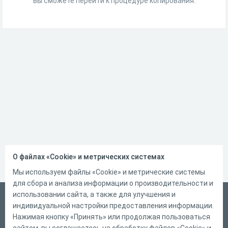
вы сможете перейти к процедуре копирования.
О файлах «Cookie» и метрических системах
Мы используем файлы «Cookie» и метрические системы
для сбора и анализа информации о производительности и
использовании сайта, а также для улучшения и
Русский
индивидуальной настройки предоставления информации.
Справка
Нажимая кнопку «Принять» или продолжая пользоваться