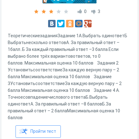
0
3
ТеоретическиезаданияЗадание 1А.Выбрать одинответБ
Выбратьнесколько ответовА. За правильный ответ –
1балл..Б За каждый правильный ответ –3 балла.Если
выбрано более трёх вариантовответов, то 0
баллов. Максимальная оценка 10 баллов Задания 2
УстановитьсоответствиеЗа каждую верную пару – 2
балла Максимальная оценка 10 баллов Задание
3УстановитьсоответствиеЗа каждую верную пару – 2
балла Максимальная оценка 10 баллов Задание 4 А.
Точноесовпадениечислового ответаБ.Выбрать
одинответА. За правильный ответ –8 балловБ.За
правильный ответ – 2 баллаМаксимальная оценка 10
баллов
Пройти тест