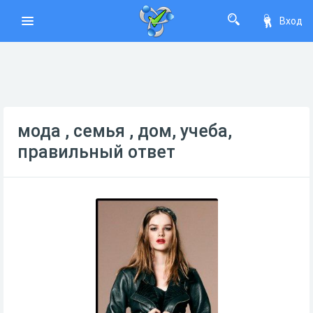
Вход
мода , семья , дом, учеба,
правильный ответ