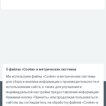
О файлах «Cookie» и метрических системах
Мы используем файлы «Cookie» и метрические системы
для сбора и анализа информации о производительности и
использовании сайта, а также для улучшения и
Русский
индивидуальной настройки предоставления информации.
Справка
Нажимая кнопку «Принять» или продолжая пользоваться
сайтом, вы соглашаетесь на обработку файлов «Cookie» и
Форма обратной связи