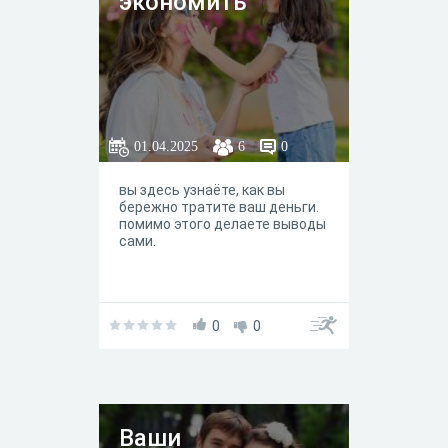
экономить
01.04.2025
6
0
вы здесь узнаёте, как вы
бережно тратите ваш деньги.
помимо этого делаете выводы
сами.
0
0
Ваши