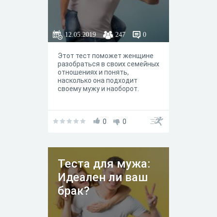
12.05.2019
247
0
Этот тест поможет женщине
разобраться в своих семейных
отношениях и понять,
насколько она подходит
своему мужу и наоборот.
0
0
Теста для мужа:
Идеален ли ваш
брак?