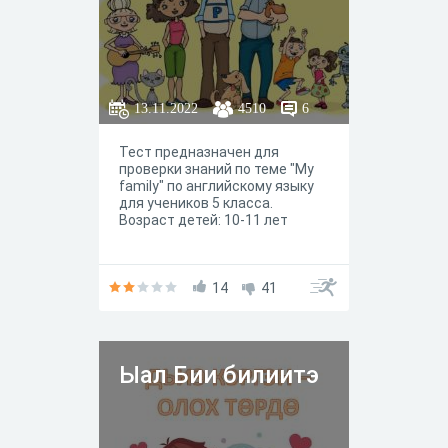
13.11.2022
4510
6
Тест предназначен для
проверки знаний по теме "My
family" по английскому языку
для учеников 5 класса.
Возраст детей: 10-11 лет
14
41
Ыал Бии билиитэ