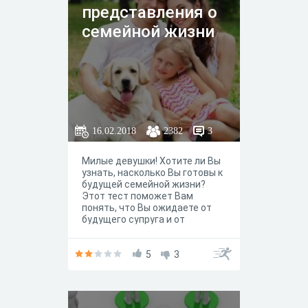
представления о
семейной жизни
16.02.2018
2382
3
Милые девушки! Хотите ли Вы
узнать, насколько Вы готовы к
будущей семейной жизни?
Этот тест поможет Вам
понять, что Вы ожидаете от
будущего супруга и от
будущей семейной жизни с
ним.
5
3