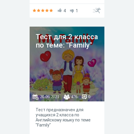
4
1
Тест для 2 класса
по теме: "Family"
20.06.2021
476
0
Тест предназначен для
учащихся 2 класса по
Английскому языку по теме
"Family"