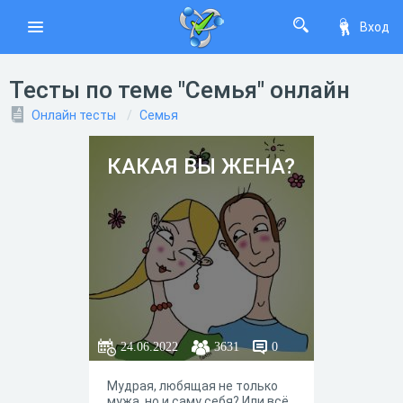
Вход
Тесты по теме "Семья" онлайн
Онлайн тесты
Семья
КАКАЯ ВЫ ЖЕНА?
24.06.2022
3631
0
Мудрая, любящая не только
мужа, но и саму себя? Или всё