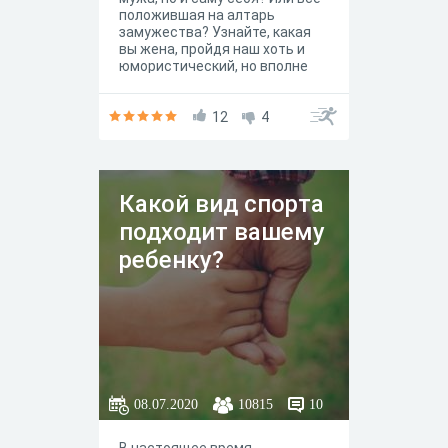
положившая на алтарь
замужества? Узнайте, какая
вы жена, пройдя наш хоть и
юмористический, но вполне
психологический тест.
12
4
Какой вид спорта
подходит вашему
ребенку?
08.07.2020
10815
10