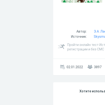
Автор:
Э.А. Л
Источник:
Skysmar
Пройти онлайн тест Ист
регистрации и без СМС
02.01.2022
3897
Хотите использ