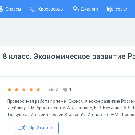
Опросы
Кроссворды
Диалоги
Уроки
 8 класс. Экономическое развитие Р
2
1
Проверочная работа по теме "Экономическое развитие России п
учебнику Н. М. Арсентьева, А. А. Данилова, И. В. Курукина, А. Я. Т
Торкунова."История России 8 класса" в 2-х частях, — М. : Прос
Пройти тест