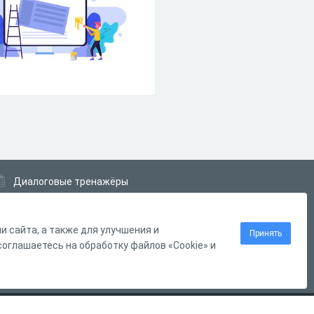
Диалоговые тренажёры
Комплексные задания
Система Дистанционного Обучения
 сайта, а также для улучшения и
Принять
оглашаетесь на обработку файлов «Cookie» и
Нашли ошибку?
Выделите её
и нажмите
Ctrl
+
Enter