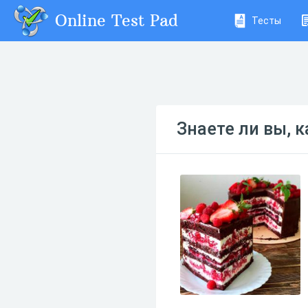
Online Test Pad
Тесты
Знаете ли вы, 