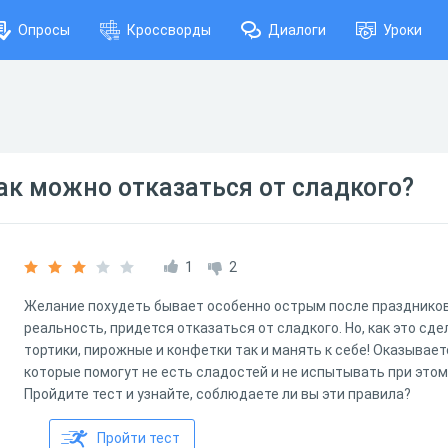
Опросы
Кроссворды
Диалоги
Уроки
как можно отказаться от сладкого?
1
2
Желание похудеть бывает особенно острым после праздников.
реальность, придется отказаться от сладкого. Но, как это сд
тортики, пирожные и конфетки так и манять к себе! Оказывает
которые помогут не есть сладостей и не испытывать при это
Пройдите тест и узнайте, соблюдаете ли вы эти правила?
Пройти тест