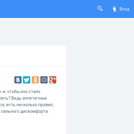
Вход
 и, чтобы оно стало
елать? Ведь аппетитные
ся, есть несколько провил,
м сильного дискомфорта.