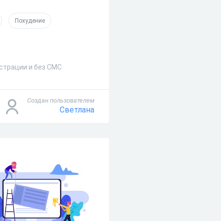
Похудение
истрации и без СМС
Создан пользователем
Светлана