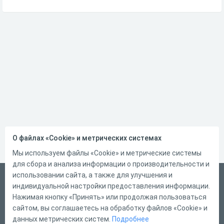
О файлах «Cookie» и метрических системах
Мы используем файлы «Cookie» и метрические системы
для сбора и анализа информации о производительности и
использовании сайта, а также для улучшения и
Русский
индивидуальной настройки предоставления информации.
Справка
Нажимая кнопку «Принять» или продолжая пользоваться
сайтом, вы соглашаетесь на обработку файлов «Cookie» и
Форма обратной связи
данных метрических систем.
Подробнее