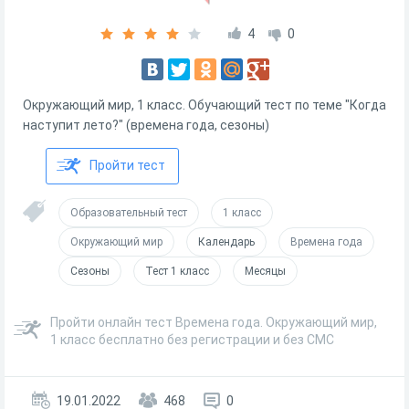
4
0
Окружающий мир, 1 класс. Обучающий тест по теме "Когда
наступит лето?" (времена года, сезоны)
Пройти тест
Образовательный тест
1 класс
Окружающий мир
Календарь
Времена года
Сезоны
Тест 1 класс
Месяцы
Пройти онлайн тест Времена года. Окружающий мир,
1 класс бесплатно без регистрации и без СМС
19.01.2022
468
0