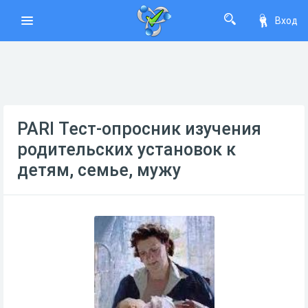
Вход
PARI Тест-опросник изучения
родительских установок к
детям, семье, мужу