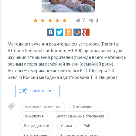
7
0
Методика изучения родительских установок (Parental
Attitude Research Instrument — РARI) предназначена для
изучения отношения родителей (прежде всего матерей) к
разным сторонам семейной жизни (семейной роли).
Авторы — американские психологи Е. С. Шефер и Р. К.
Белл. В России методика адаптирована Т. В. Нещерет.
Пройти тест
Психологический тест
Отношения
Психология
Внутрисемейные отношения
Для родителей
Семья
PARI
Вербализация
Зависимость от семьи