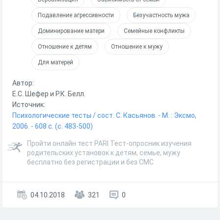
Подавление агрессивности
Безучастность мужа
Доминирование матери
Семейные конфликты
Отношение к детям
Отношение к мужу
Для матерей
Автор:
Е.С. Шефер и Р.К. Белл.
Источник:
Психологические тесты / сост. С. Касьянов. - М. : Эксмо,
2006. - 608 с. (с. 483-500)
Пройти онлайн тест PARI Тест-опросник изучения
родительских установок к детям, семье, мужу
бесплатно без регистрации и без СМС
04.10.2018
321
0