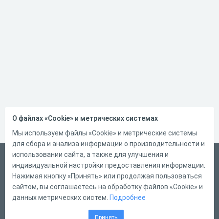
О файлах «Cookie» и метрических системах
Мы используем файлы «Cookie» и метрические системы
для сбора и анализа информации о производительности и
использовании сайта, а также для улучшения и
Русский
индивидуальной настройки предоставления информации.
Справка
Нажимая кнопку «Принять» или продолжая пользоваться
сайтом, вы соглашаетесь на обработку файлов «Cookie» и
Форма обратной связи
данных метрических систем.
Подробнее
Контакты
Принять