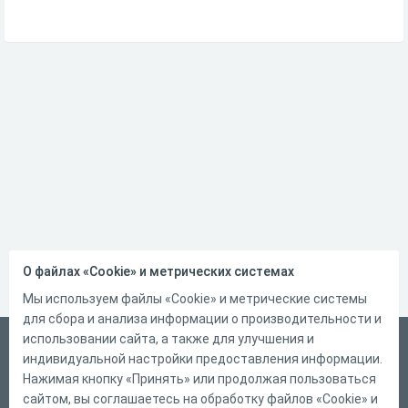
О файлах «Cookie» и метрических системах
Мы используем файлы «Cookie» и метрические системы
для сбора и анализа информации о производительности и
использовании сайта, а также для улучшения и
Русский
индивидуальной настройки предоставления информации.
Справка
Нажимая кнопку «Принять» или продолжая пользоваться
сайтом, вы соглашаетесь на обработку файлов «Cookie» и
Форма обратной связи