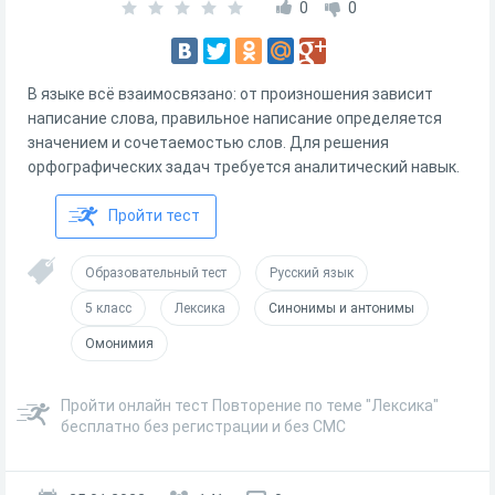
0
0
В языке всё взаимосвязано: от произношения зависит
написание слова, правильное написание определяется
значением и сочетаемостью слов. Для решения
орфографических задач требуется аналитический навык.
Пройти тест
Образовательный тест
Русский язык
5 класс
Лексика
Синонимы и антонимы
Омонимия
Пройти онлайн тест Повторение по теме "Лексика"
бесплатно без регистрации и без СМС