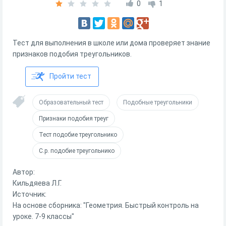
0
1
Тест для выполнения в школе или дома проверяет знание
признаков подобия треугольников.
Пройти тест
Образовательный тест
Подобные треугольники
Признаки подобия треуг
Тест подобие треугольнико
С.р. подобие треугольнико
Автор:
Кильдяева Л.Г.
Источник:
На основе сборника: "Геометрия. Быстрый контроль на
уроке. 7-9 классы"