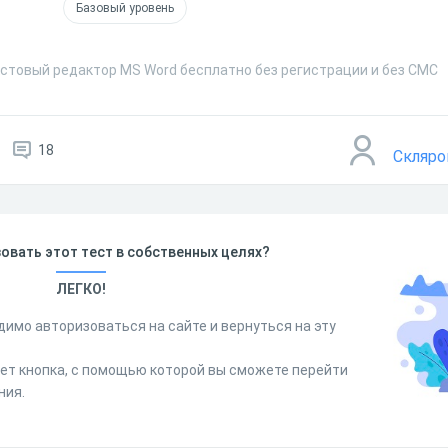
Базовый уровень
кстовый редактор MS Word бесплатно без регистрации и без СМС
18
Скляро
овать этот тест в собственных целях?
ЛЕГКО!
димо авторизоваться на сайте и вернуться на эту
дет кнопка, с помощью которой вы сможете перейти
ния.