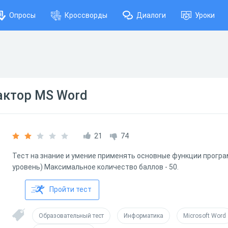
Опросы
Кроссворды
Диалоги
Уроки
актор MS Word
21
74
Тест на знание и умение применять основные функции прогр
уровень) Максимальное количество баллов - 50.
Пройти тест
Образовательный тест
Информатика
Microsoft Word