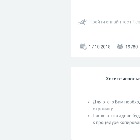
Пройти онлайн тест Те
17.10.2018
19780
Хотите использ
Для этого Вам необхо
страницу.
После этого здесь бу
к процедуре копирова