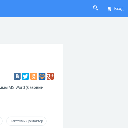
Вход
аммы MS Word (базовый
Текстовый редактор