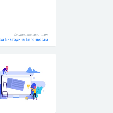
Создан пользователем
ва Екатерина Евгеньевна