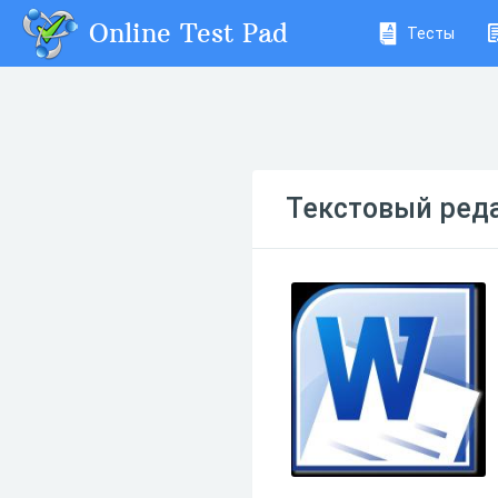
Online Test Pad
Тесты
Текстовый ред