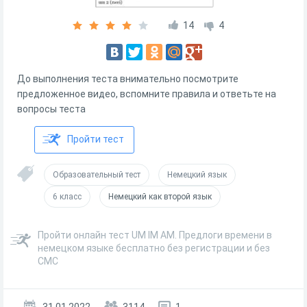
14
4
До выполнения теста внимательно посмотрите
предложенное видео, вспомните правила и ответьте на
вопросы теста
Пройти тест
Образовательный тест
Немецкий язык
6 класс
Немецкий как второй язык
Пройти онлайн тест UM IM AM. Предлоги времени в
немецком языке бесплатно без регистрации и без
СМС