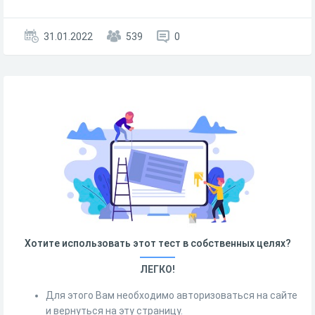
31.01.2022
539
0
Хотите использовать этот тест в собственных целях?
ЛЕГКО!
Для этого Вам необходимо авторизоваться на сайте
и вернуться на эту страницу.