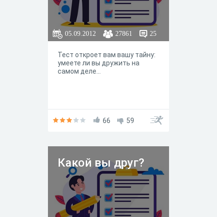
05.09.2012
27861
25
Тест откроет вам вашу тайну:
умеете ли вы дружить на
самом деле...
66
59
Какой вы друг?