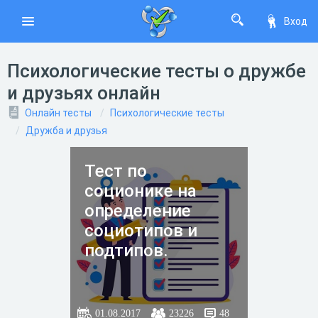
Вход
Психологические тесты о дружбе
и друзьях онлайн
Онлайн тесты
Психологические тесты
Дружба и друзья
Тест по
соционике на
определение
социотипов и
подтипов.
01.08.2017
23226
48