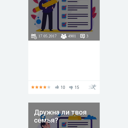
17.05.2017
4901
3
10
15
Дружна ли твоя
семья?