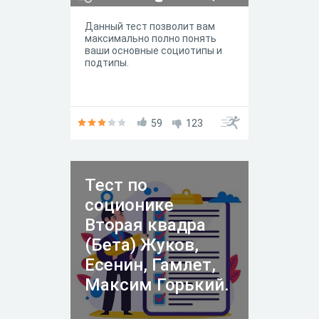
Данный тест позволит вам
максимально полно понять
ваши основные социотипы и
подтипы.
59
123
Тест по
соционике
Вторая квадра
(Бета) Жуков,
Есенин, Гамлет,
Максим Горький.