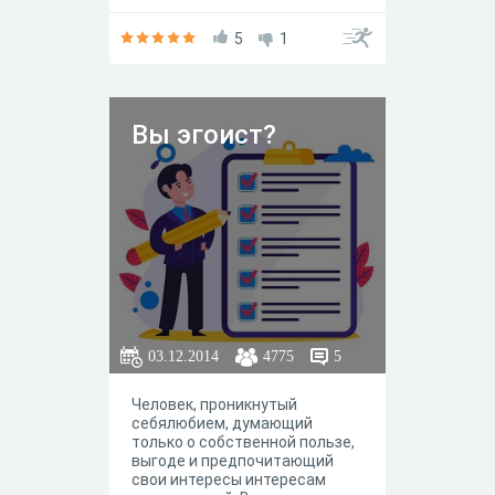
5
1
Вы эгоист?
03.12.2014
4775
5
Человек, проникнутый
себялюбием, думающий
только о собственной пользе,
выгоде и предпочитающий
свои интересы интересам