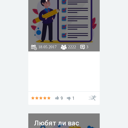
18.05.2017
2222
3
9
1
Любят ли вас