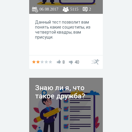
06.08.2017
5115
2
Данный тест позволит вам
понять какие социотипы, из
четвертой квадры, вам
присущи.
8
40
Знаю ли я, что
такое дружба?