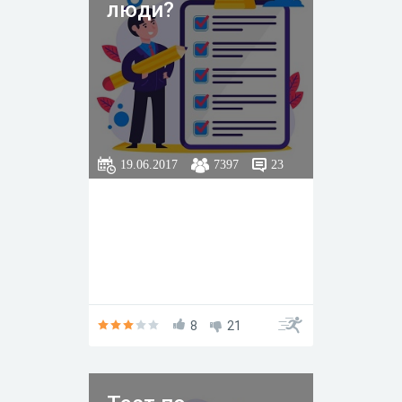
люди?
19.06.2017
7397
23
8
21