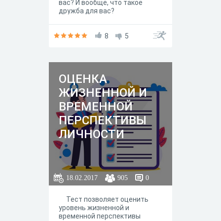
вас? И вообще, что такое
дружба для вас?
Протестировав себя, вы
узнаете ответы на эти и
многие другие вопросы.
8
5
ОЦЕНКА
ЖИЗНЕННОЙ И
ВРЕМЕННОЙ
ПЕРСПЕКТИВЫ
ЛИЧНОСТИ
18.02.2017
905
0
Тест позволяет оценить
уровень жизненной и
временной перспективы