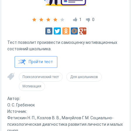
1
0
Тест позволит произвести самооценку мотивационных
состояний школьника.
Пройти тест
Психологический тест
Для школьников
Мотивация
Автор:
О. С. Гребенюк
Источник:
Фетискин Н. П., Козлов В. В., Мануйлов Г. М. Социально-
психологическая диагностика развития личности и малых
групп.