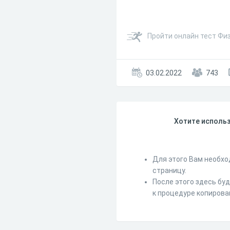
Пройти онлайн тест Физ
03.02.2022
743
Хотите использ
Для этого Вам необхо
страницу.
После этого здесь бу
к процедуре копирова