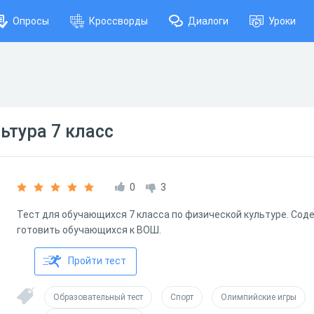
Опросы
Кроссворды
Диалоги
Уроки
ьтура 7 класс
0
3
Тест для обучающихся 7 класса по физической культуре. Сод
готовить обучающихся к ВОШ.
Пройти тест
Образовательный тест
Спорт
Олимпийские игры