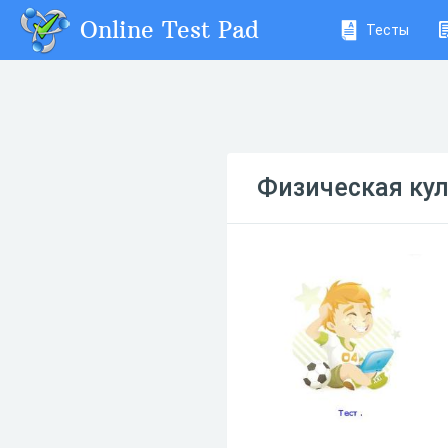
Online Test Pad
Тесты
Физическая кул