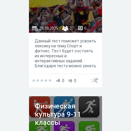
29.10.2025
27
0
Данный тест поможет усвоить
лексику на тему Спорт и
фитнес. Тест будет состоять
из интересных и
интерактивных заданий.
Благодаря тесту можно узнать
много нового о спорте.
0
0
Физическая
культура 9-11
классы