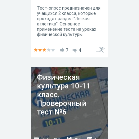
Тест-опрос предназначен для
учащихся 2 класса, которые
проходят раздел "Лёгкая
атлетика". Основное
применение теста на уроках
физической культуры
учащимися с больничными
листами.
7
4
Физическая
культура 10-11
класс.
Проверочный
тест №6