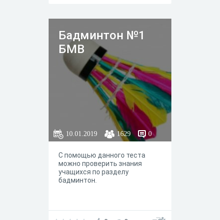
волейболе! Удачи!
Бадминтон №1
БМВ
10.01.2019
1629
0
С помощью данного теста
можно проверить знания
учащихся по разделу
бадминтон.