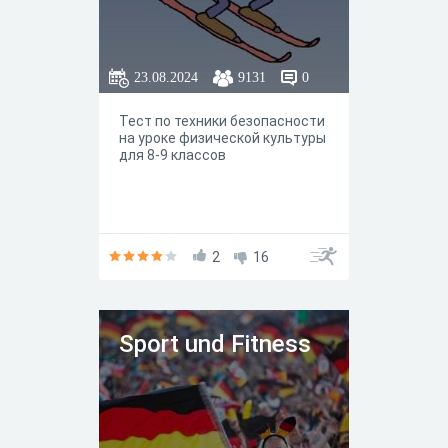
23.08.2024
9131
0
Тест по техники безопасности
на уроке физической культуры
для 8-9 классов
2
16
Sport und Fitness