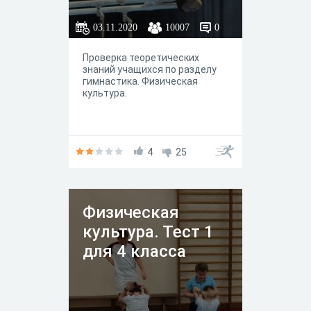
03.11.2020
10007
0
Проверка теоретических
знаний учащихся по разделу
гимнастика. Физическая
культура.
4
25
Физическая
культура. Тест 1
для 4 класса