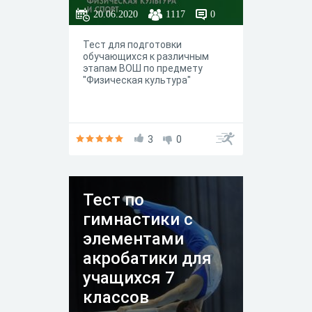
20.06.2020
1117
0
Тест для подготовки
обучающихся к различным
этапам ВОШ по предмету
"Физическая культура"
3
0
Тест по
гимнастики с
элементами
акробатики для
учащихся 7
классов