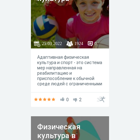
25.03.2022
1924
0
Адаптивная физическая
культура и спорт - это система
мер направленная на
реабилитацию и
приспособление к обычной
среде людей с ограниченными
возможностями.
0
2
Физическая
культура в