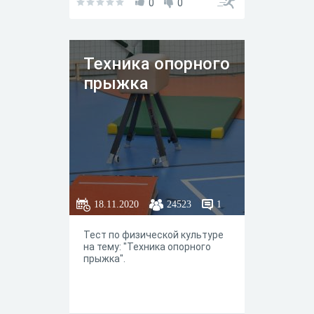
0
0
Техника опорного
прыжка
18.11.2020
24523
1
Тест по физической культуре
на тему: "Техника опорного
прыжка".