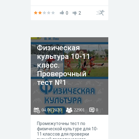
0
2
Физическая
культура 10-11
класс.
Проверочный
тест №1
04.06.2020
22901
0
Промежуточны тест по
физической культуре для 10-
11 классов для проверки