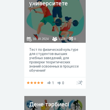
университете
10.10.2024
1578
0
Тест по физической культуре
для студентов высших
учебных заведений, для
проверки теоритических
знаний освоенных в процессе
обучения!
1
0
Дене тәрбиесі