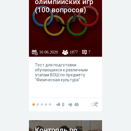
олимпийских игр
(100 вопросов)
10.06.2020
1877
7
Тест для подготовки
обучающихся к различным
этапам ВОШ по предмету
"Физическая культура"
0
48
Контроль по