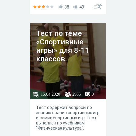
38
49
Тест по теме
«Спортивные
игры» для 8-11
классов.
15.04.2020
2986
0
Тест содержит вопросы по
знанию правил спортивных игр
и самих спортивных игр. Тест
выполнен по учебникам
"Физическая культура".