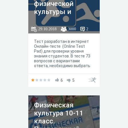
физической
культуры и
спорта"
29.10.2018
3000
2
Тест разработан в интернет
Онлайн-тесте (Online Test
Pad) для проверки уровня
знания студентов. В тесте 73
вопросов с вариантами
ответа, необходимо выбрать
один правильный ответ.
6
5
Физическая
культура 10-11
класс.