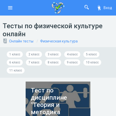
Вход
Тесты по физической культуре
онлайн
Онлайн тесты
Физическая культура
1 класс
2 класс
3 класс
4 класс
5 класс
6 класс
7 класс
8 класс
9 класс
10 класс
11 класс
Тест по
дисциплине
"Теория и
методика