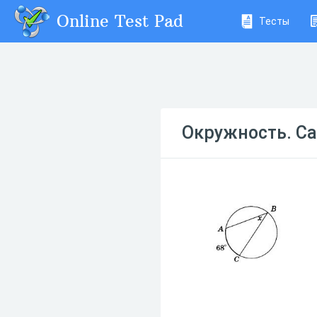
Online Test Pad
Тесты
Окружность. Са