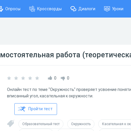
Опросы
Кроссворды
Диалоги
Уроки
мостоятельная работа (теоретическа
0
0
Онлайн тест по теме "Окружность" проверяет усвоение понят
вписанный угол, касательная к окружности.
Пройти тест
Образовательный тест
Окружность
Касательная к о