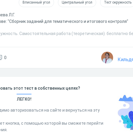
Вписанный угол
Центральный угол
Тест окружность
ева Л.Г.
ове: "Сборник заданий для тематического и итогового контроля"
ружность. Самостоятельная работа (теоретическая). бесплатно б
0
Кильд
овать этот тест в собственных целях?
ЛЕГКО!
димо авторизоваться на сайте и вернуться на эту
дет кнопка, с помощью которой вы сможете перейти
ния.