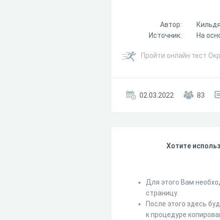
Автор:
Кильдя
Источник:
На осн
Пройти онлайн тест Ок
02.03.2022
83
Хотите использ
Для этого Вам необхо
страницу.
После этого здесь бу
к процедуре копирова