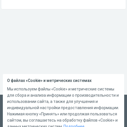
О файлах «Cookie» и метрических системах
Мы используем файлы «Cookie» и метрические системы
для сбора и анализа информации о производительности и
использовании сайта, а также для улучшения и
Русский
индивидуальной настройки предоставления информации.
Справка
Нажимая кнопку «Принять» или продолжая пользоваться
сайтом, вы соглашаетесь на обработку файлов «Cookie» и
Форма обратной связи
данных метрических систем.
Подробнее