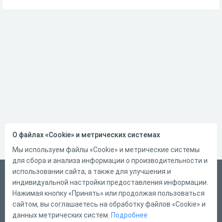
О файлах «Cookie» и метрических системах
Мы используем файлы «Cookie» и метрические системы
для сбора и анализа информации о производительности и
использовании сайта, а также для улучшения и
Русский
индивидуальной настройки предоставления информации.
Справка
Нажимая кнопку «Принять» или продолжая пользоваться
сайтом, вы соглашаетесь на обработку файлов «Cookie» и
Форма обратной связи
данных метрических систем.
Подробнее