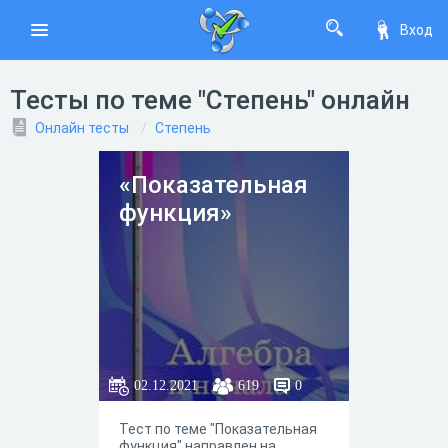
Вход
Тесты по теме "Степень" онлайн
Онлайн тесты
Степень
«Показательная
функция»
02.12.2021
619
0
Тест по теме "Показательная
функция" направлен на