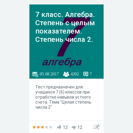
7 класс. Алгебра.
Степень с целым
показателем.
Степень числа 2.
05.08.2017
4202
7
Тест предназначен для
учащихся 7 (6) классов при
отработке навыков устного
счета. Тема "Целая степень
числа 2"
12
12