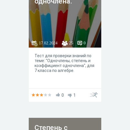
одночлена.
17.02.2024
25
0
Тест для проверки знаний по
теме: "Одночлены, степень и
коэффициент одночлена", для
7 класса по алгебре.
0
1
Степень с