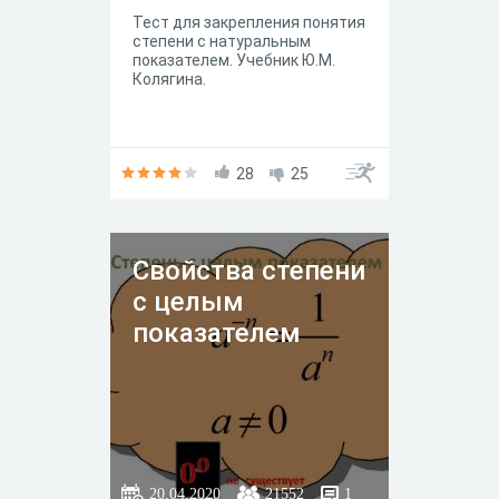
Тест для закрепления понятия
степени с натуральным
показателем. Учебник Ю.М.
Колягина.
28
25
Свойства степени
с целым
показателем
20.04.2020
21552
1