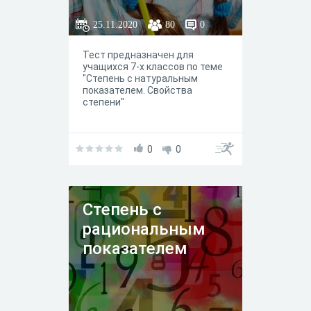
25.11.2020
80
0
Тест предназначен для
учащихся 7-х классов по теме
"Степень с натуральным
показателем. Свойства
степени"
0
0
Степень с
рациональным
показателем