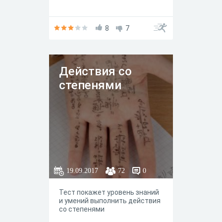
8
7
Действия со
степенями
19.09.2017
72
0
Тест покажет уровень знаний
и умений выполнить действия
со степенями