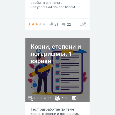
свойств степени с
натуралным показателем.
31
22
Корни, степени и
логарифмы, 1
вариант
01.11.2017
2786
0
Тест разработан по теме
корни, степени и логарифмы.