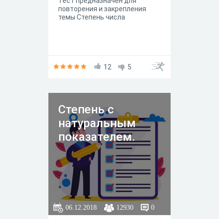
Тест предназначен для
повторения и закрепления
темы Степень числа
12
5
Степень с
натуральным
показателем.
06.12.2018
12930
0