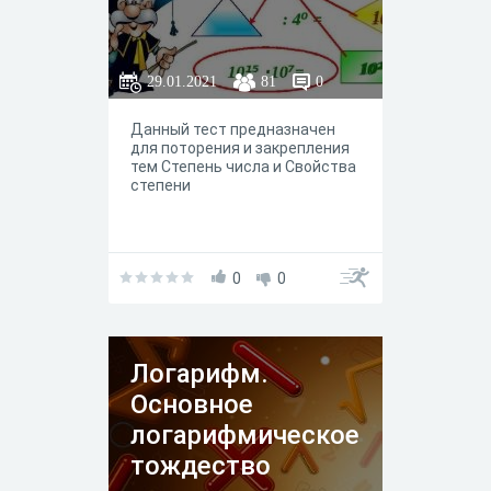
29.01.2021
81
0
Данный тест предназначен
для поторения и закрепления
тем Степень числа и Свойства
степени
0
0
Логарифм.
Основное
логарифмическое
тождество