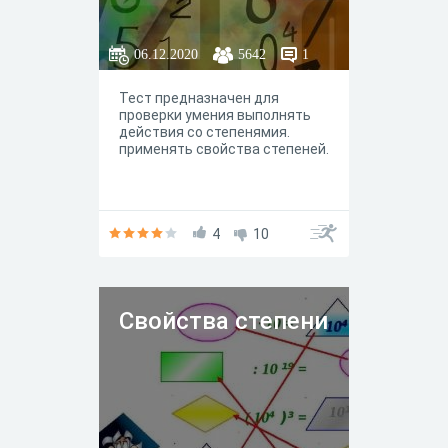
06.12.2020
5642
1
Тест предназначен для
проверки умения выполнять
действия со степенямия.
применять свойства степеней.
4
10
Свойства степени