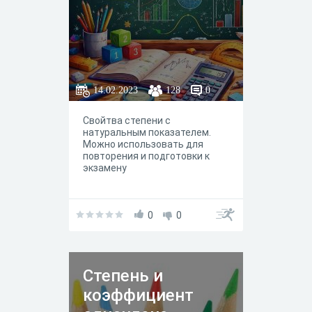
14.02.2023
128
0
Свойтва степени с
натуральным показателем.
Можно использовать для
повторения и подготовки к
экзамену
0
0
Степень и
коэффициент