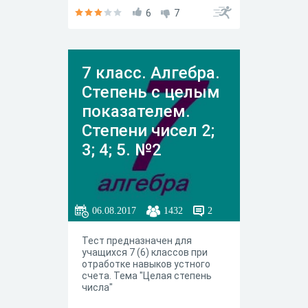
6
7
7 класс. Алгебра.
Степень с целым
показателем.
Степени чисел 2;
3; 4; 5. №2
06.08.2017
1432
2
Тест предназначен для
учащихся 7 (6) классов при
отработке навыков устного
счета. Тема "Целая степень
числа"