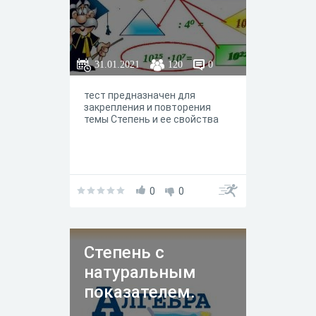
31.01.2021
120
0
тест предназначен для
закрепления и повторения
темы Степень и ее свойства
0
0
Степень с
натуральным
показателем.