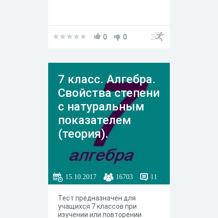
0
0
7 класс. Алгебра.
Свойства степени
с натуральным
показателем
(теория).
15.10.2017
16703
11
Тест предназначен для
учащихся 7 классов при
изучении или повторении