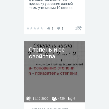
проверку усвоения данной
темы учениками 10 класса
1
1
Степень и ее
свойства
11.12.2020
4539
6