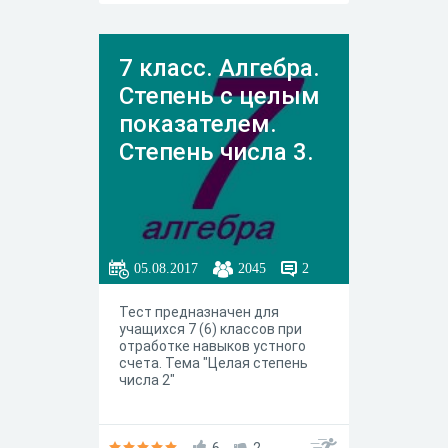
7 класс. Алгебра.
Степень с целым
показателем.
Степень числа 3.
05.08.2017
2045
2
Тест предназначен для
учащихся 7 (6) классов при
отработке навыков устного
счета. Тема "Целая степень
числа 2"