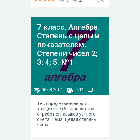
6
2
7 класс. Алгебра.
Степень с целым
показателем.
Степени чисел 2;
3; 4; 5. №1
06.08.2017
2502
2
Тест предназначен для
учащихся 7 (6) классов при
отработке навыков устного
счета. Тема "Целая степень
числа"