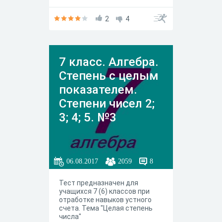
2
4
7 класс. Алгебра.
Степень с целым
показателем.
Степени чисел 2;
3; 4; 5. №3
06.08.2017
2059
8
Тест предназначен для
учащихся 7 (6) классов при
отработке навыков устного
счета. Тема "Целая степень
числа"