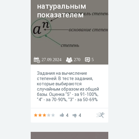
натуральным
показателем
27.09.2024
270
5
Задания на вычисление
степеней. В тесте задания,
которые выбираются
случайным образом из общей
базы. Оценка "5" - за 91-100%,
"4" - за 70-90%, "3" - за 50-69%
верных ответов.
4
4