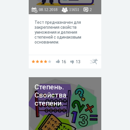
08.12.2018
11651
2
Тест предназначен для
закрепления свойств
умножения и деления
степеней с одинаковым
основанием.
16
13
Степень.
Свойства
степени.