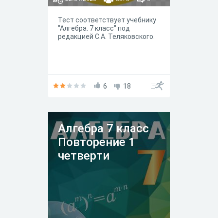
Тест соответствует учебнику
"Алгебра. 7 класс" под
редакцией С.А. Теляковского.
6
18
Алгебра 7 класс
Повторение 1
четверти