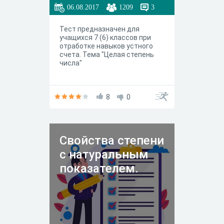
06.08.2017
1209
3
Тест предназначен для
учащихся 7 (6) классов при
отработке навыков устного
счета. Тема "Целая степень
числа"
8
0
Свойства степени
с натуральным
показателем.