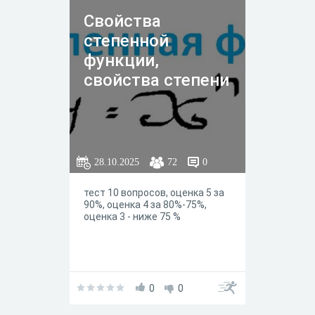
Свойства
степенной
функции,
свойства степени
28.10.2025
72
0
тест 10 вопросов, оценка 5 за
90%, оценка 4 за 80%-75%,
оценка 3 - ниже 75 %
0
0