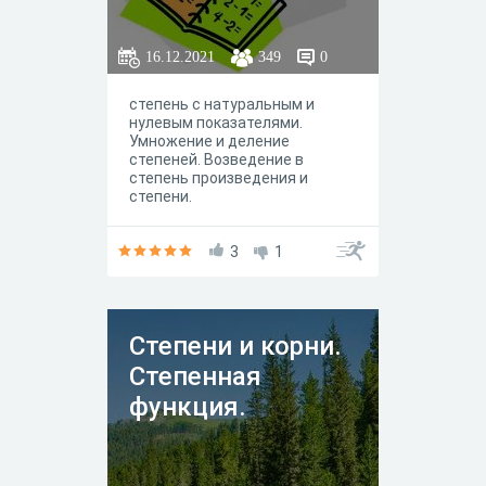
16.12.2021
349
0
степень с натуральным и
нулевым показателями.
Умножение и деление
степеней. Возведение в
степень произведения и
степени.
3
1
Степени и корни.
Степенная
функция.