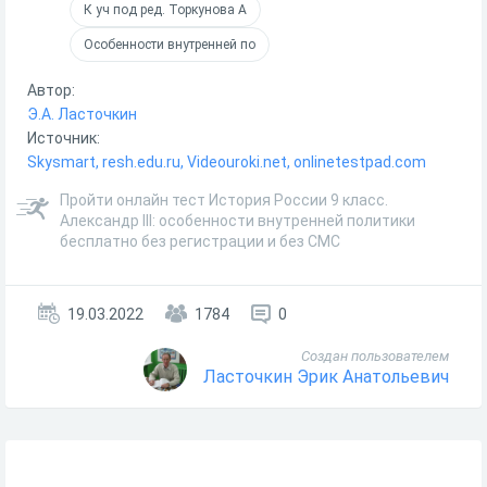
К уч под ред. Торкунова А
Особенности внутренней по
Автор:
Э.А. Ласточкин
Источник:
Skysmart, resh.edu.ru, Videouroki.net, onlinetestpad.com
Пройти онлайн тест История России 9 класс.
Александр III: особенности внутренней политики
бесплатно без регистрации и без СМС
19.03.2022
1784
0
Создан пользователем
Ласточкин Эрик Анатольевич