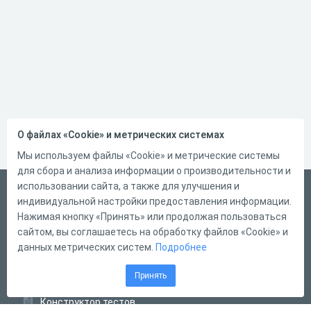
О файлах «Cookie» и метрических системах
Мы используем файлы «Cookie» и метрические системы
для сбора и анализа информации о производительности и
использовании сайта, а также для улучшения и
Русский
индивидуальной настройки предоставления информации.
Справка
Нажимая кнопку «Принять» или продолжая пользоваться
сайтом, вы соглашаетесь на обработку файлов «Cookie» и
Форма обратной связи
данных метрических систем.
Подробнее
Контакты
Принять
Тарифы
Конструктор тестов