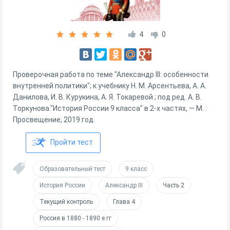
4
0
Проверочная работа по теме "Александр III: особенности
внутренней политики"; к учебнику Н. М. Арсентьева, А. А.
Данилова, И. В. Курукина, А. Я. Токаревой ; под ред. А. В.
Торкунова."История России 9 класса" в 2-х частях, — М. :
Просвещение, 2019 год.
Пройти тест
Образовательный тест
9 класс
История России
Александр III
Часть 2
Текущий контроль
Глава 4
Россия в 1880 - 1890 е гг