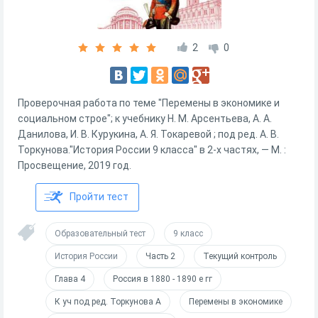
2
0
Проверочная работа по теме "Перемены в экономике и
социальном строе"; к учебнику Н. М. Арсентьева, А. А.
Данилова, И. В. Курукина, А. Я. Токаревой ; под ред. А. В.
Торкунова."История России 9 класса" в 2-х частях, — М. :
Просвещение, 2019 год.
Пройти тест
Образовательный тест
9 класс
История России
Часть 2
Текущий контроль
Глава 4
Россия в 1880 - 1890 е гг
К уч под ред. Торкунова А
Перемены в экономике