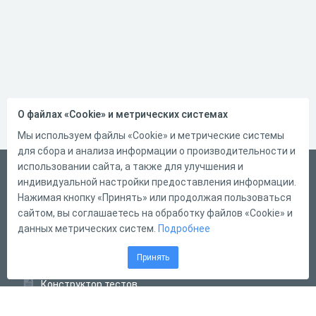
О файлах «Cookie» и метрических системах
Мы используем файлы «Cookie» и метрические системы
для сбора и анализа информации о производительности и
использовании сайта, а также для улучшения и
Русский
индивидуальной настройки предоставления информации.
Справка
Нажимая кнопку «Принять» или продолжая пользоваться
сайтом, вы соглашаетесь на обработку файлов «Cookie» и
Форма обратной связи
данных метрических систем.
Подробнее
Контакты
Принять
Тарифы
Конструктор тестов
Конструктор опросов