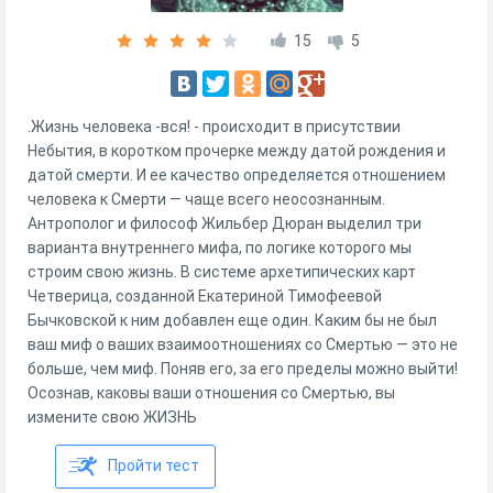
15
5
.Жизнь человека -вся! - происходит в присутствии
Небытия, в коротком прочерке между датой рождения и
датой смерти. И ее качество определяется отношением
человека к Смерти — чаще всего неосознанным.
Антрополог и философ Жильбер Дюран выделил три
варианта внутреннего мифа, по логике которого мы
строим свою жизнь. В системе архетипических карт
Четверица, созданной Екатериной Тимофеевой
Бычковской к ним добавлен еще один. Каким бы не был
ваш миф о ваших взаимоотношениях со Смертью — это не
больше, чем миф. Поняв его, за его пределы можно выйти!
Осознав, каковы ваши отношения со Смертью, вы
измените свою ЖИЗНЬ
Пройти тест