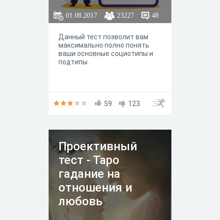
01.08.2017
23227
48
Данный тест позволит вам
максимально полно понять
ваши основные социотипы и
подтипы.
59
123
Проективный
тест - Таро
гадание на
отношения и
любовь