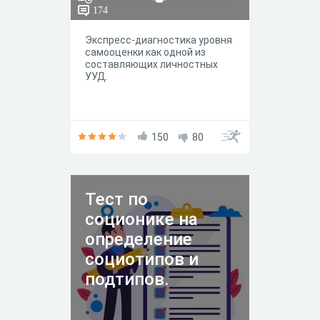
174
Экспресс-диагностика уровня
самооценки как одной из
составляющих личностных
УУД.
150
80
Тест по
соционике на
определение
социотипов и
подтипов.