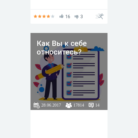
16
3
Как Вы к себе
относитесь?
28.06.2017
17814
14