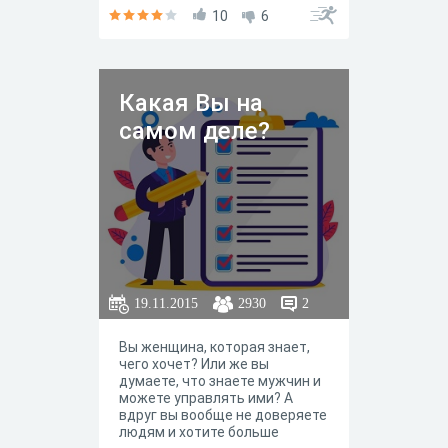
10
6
Какая Вы на
самом деле?
19.11.2015
2930
2
Вы женщина, которая знает,
чего хочет? Или же вы
думаете, что знаете мужчин и
можете управлять ими? А
вдруг вы вообще не доверяете
людям и хотите больше