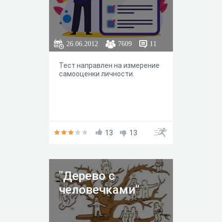
26.06.2012
7609
11
Тест направлен на измерение
самооценки личности.
13
13
"Дерево с
человечками"