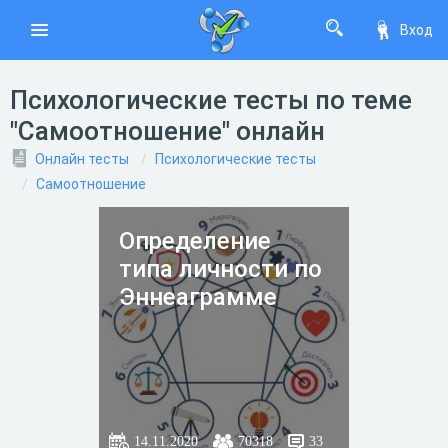
Вход
Психологические тесты по теме
"Самоотношение" онлайн
Онлайн тесты
Психологические тесты
Самоотношение
Определение
типа личности по
Эннеаграмме
14.11.2020
70318
33