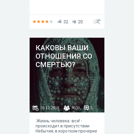
32
20
КАКОВЫ ВАШИ
ОТНОШЕНИЯ СО
СМЕРТЬЮ?
10.12.2018
3650
5
.Жизнь человека -вся! -
происходит в присутствии
Небытия, в коротком прочерке