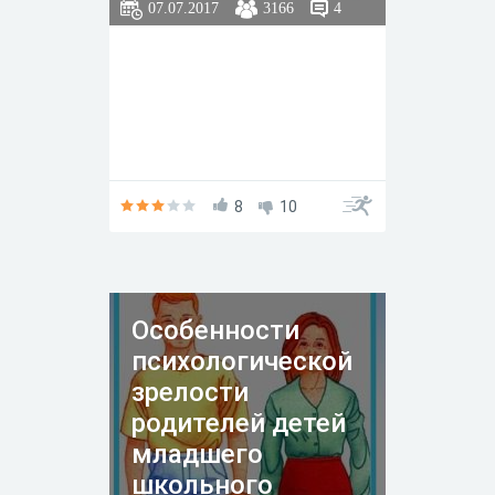
07.07.2017
3166
4
8
10
Особенности
психологической
зрелости
родителей детей
младшего
школьного