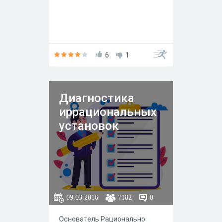
6
1
Диагностика
иррациональных
установок
09.03.2016
7182
0
Основатель Рационально