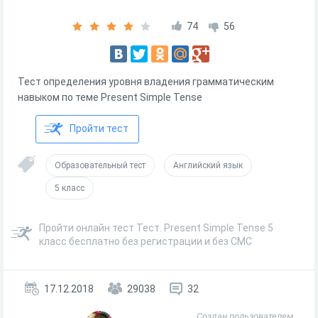
74
56
Тест определения уровня владения грамматическим
навыком по теме Present Simple Tense
Пройти тест
Образовательный тест
Английский язык
5 класс
Пройти онлайн тест Тест. Present Simple Tense 5
класс бесплатно без регистрации и без СМС
17.12.2018
29038
32
Создан пользователем