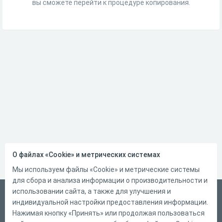
вы сможете перейти к процедуре копирования.
О файлах «Cookie» и метрических системах
Мы используем файлы «Cookie» и метрические системы
для сбора и анализа информации о производительности и
использовании сайта, а также для улучшения и
Русский
индивидуальной настройки предоставления информации.
Справка
Нажимая кнопку «Принять» или продолжая пользоваться