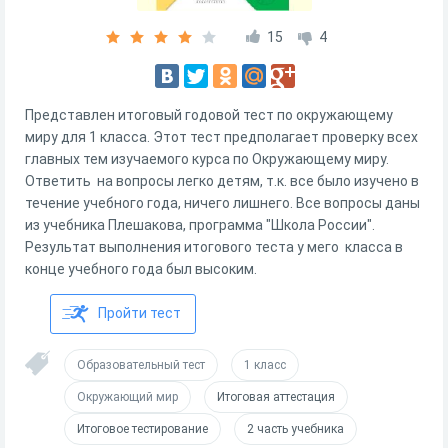
15
4
Представлен итоговый годовой тест по окружающему
миру для 1 класса. Этот тест предполагает проверку всех
главных тем изучаемого курса по Окружающему миру.
Ответить на вопросы легко детям, т.к. все было изучено в
течение учебного года, ничего лишнего. Все вопросы даны
из учебника Плешакова, программа "Школа России".
Результат выполнения итогового теста у мего класса в
конце учебного года был высоким.
Пройти тест
Образовательный тест
1 класс
Окружающий мир
Итоговая аттестация
Итоговое тестирование
2 часть учебника