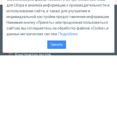
для сбора и анализа информации о производительности и
использовании сайта, а также для улучшения и
Русский
индивидуальной настройки предоставления информации.
Справка
Нажимая кнопку «Принять» или продолжая пользоваться
сайтом, вы соглашаетесь на обработку файлов «Cookie» и
Форма обратной связи
данных метрических систем.
Подробнее
Контакты
Принять
Тарифы
Конструктор тестов
Конструктор опросов
Конструктор кроссвордов
Диалоговые тренажёры
Комплексные задания
Система Дистанционного Обучения
2011 - 2026
Online Test Pad
Соглашение об использовании
Оферта
Политика обработки персональных данных