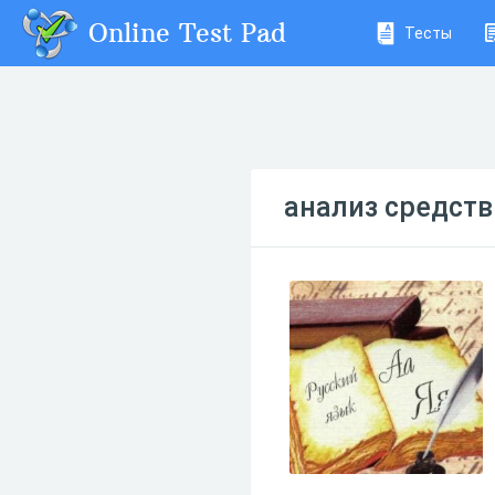
Online Test Pad
Тесты
анализ средств