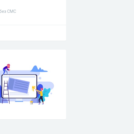
 без СМС