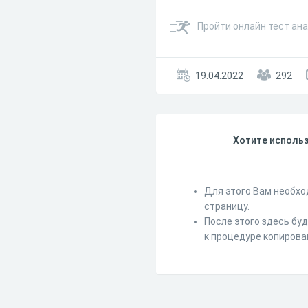
Пройти онлайн тест ан
19.04.2022
292
Хотите использ
Для этого Вам необхо
страницу.
После этого здесь бу
к процедуре копирова