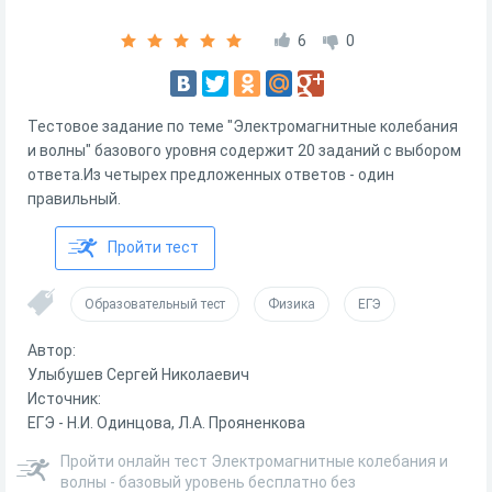
6
0
Тестовое задание по теме "Электромагнитные колебания
и волны" базового уровня содержит 20 заданий с выбором
ответа.Из четырех предложенных ответов - один
правильный.
Пройти тест
Образовательный тест
Физика
ЕГЭ
Автор:
Улыбушев Сергей Николаевич
Источник:
ЕГЭ - Н.И. Одинцова, Л.А. Прояненкова
Пройти онлайн тест Электромагнитные колебания и
волны - базовый уровень бесплатно без