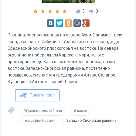
3
0
Равнина, расположенная на севере Азии. Занимает всю
западную часть Сибири от Уральских гор на западе до
Среднесибирского плоскогорья на востоке. На севере
ограничена побережьем Карского моря, на юге
простирается до Казахского мелкосопочника, на юго-
востоке Западно-Сибирская равнина, постепенно
повышаясь, сменяется предгорьями Алтая, Салаира,
Кузнецкого Алтая и Горной Шории.
Пройти тест
Образовательный тест
8 класс
География России
Западно-Сибирская равнина