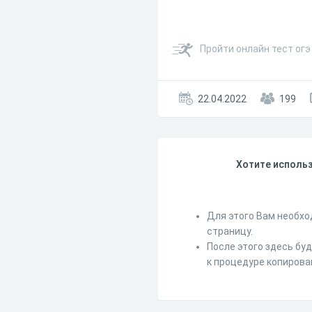
Пройти онлайн тест огэ
22.04.2022
199
Хотите использ
Для этого Вам необхо
страницу.
После этого здесь бу
к процедуре копирова