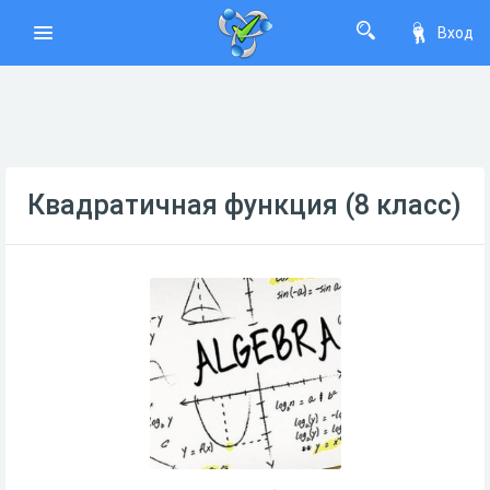
Вход
Квадратичная функция (8 класс)