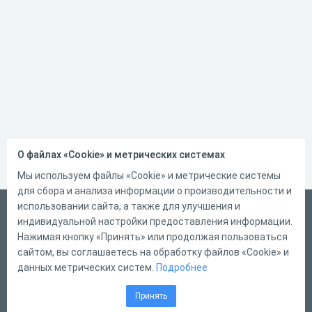
О файлах «Cookie» и метрических системах
Мы используем файлы «Cookie» и метрические системы
для сбора и анализа информации о производительности и
использовании сайта, а также для улучшения и
Русский
индивидуальной настройки предоставления информации.
Справка
Нажимая кнопку «Принять» или продолжая пользоваться
сайтом, вы соглашаетесь на обработку файлов «Cookie» и
Форма обратной связи
данных метрических систем.
Подробнее
Контакты
Принять
Тарифы