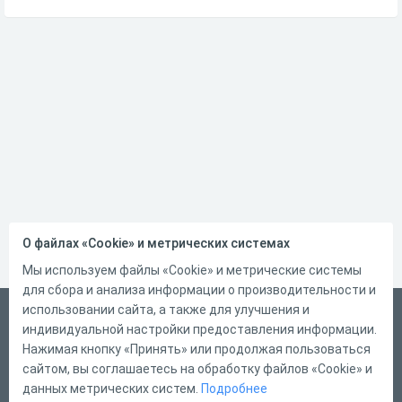
О файлах «Cookie» и метрических системах
Мы используем файлы «Cookie» и метрические системы
для сбора и анализа информации о производительности и
использовании сайта, а также для улучшения и
Русский
индивидуальной настройки предоставления информации.
Справка
Нажимая кнопку «Принять» или продолжая пользоваться
сайтом, вы соглашаетесь на обработку файлов «Cookie» и
Форма обратной связи
данных метрических систем.
Подробнее