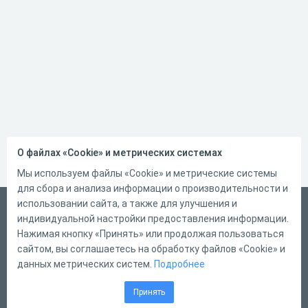
О файлах «Cookie» и метрических системах
Мы используем файлы «Cookie» и метрические системы
для сбора и анализа информации о производительности и
использовании сайта, а также для улучшения и
Русский
индивидуальной настройки предоставления информации.
Справка
Нажимая кнопку «Принять» или продолжая пользоваться
сайтом, вы соглашаетесь на обработку файлов «Cookie» и
Форма обратной связи
данных метрических систем.
Подробнее
Контакты
Принять
Тарифы