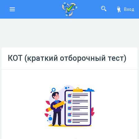
Вход
КОТ (краткий отборочный тест)