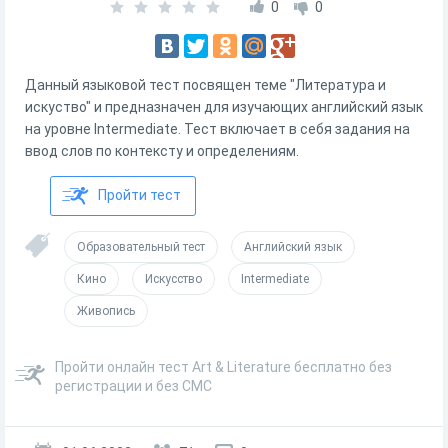
0
0
Данный языковой тест посвящен теме "Литература и
искуство" и предназначен для изучающих английский язык
на уровне Intermediate. Тест включает в себя задания на
ввод слов по контексту и определениям.
Пройти тест
Образовательный тест
Английский язык
Кино
Искусство
Intermediate
Живопись
Пройти онлайн тест Art & Literature бесплатно без
регистрации и без СМС