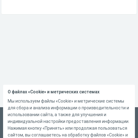
О файлах «Cookie» и метрических системах
Мы используем файлы «Cookie» и метрические системы
для сбора и анализа информации о производительности и
использовании сайта, а также для улучшения и
Русский
индивидуальной настройки предоставления информации.
Справка
Нажимая кнопку «Принять» или продолжая пользоваться
сайтом, вы соглашаетесь на обработку файлов «Cookie» и
Форма обратной связи