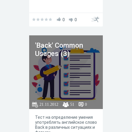
0
0
'Back' Common
Usages (3)
21.11.2012
51
0
Тест на определение умения
употреблять английское слово
Back в различных ситуациях и