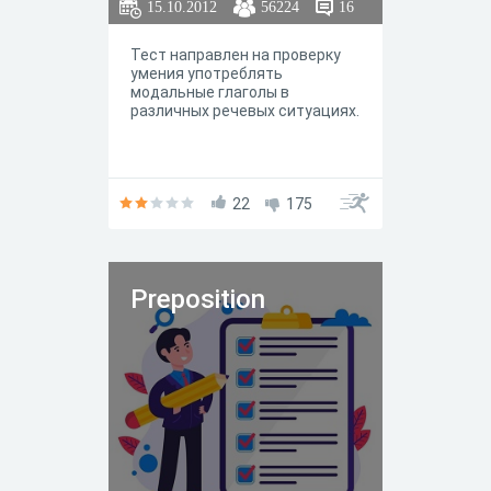
15.10.2012
56224
16
Тест направлен на проверку
умения употреблять
модальные глаголы в
различных речевых ситуациях.
22
175
Preposition