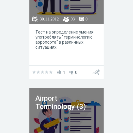
30.11.2012
93
0
Тест на определение умения
употреблять "терминологию
аэропорта" в различных
ситуациях.
1
0
Airport
Terminology (3)