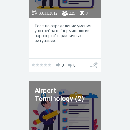
30.11.2012
225
0
Тест на определение умения
употреблять "терминологию
аэропорта" в различных
ситуациях.
0
0
Airport
Terminology (2)