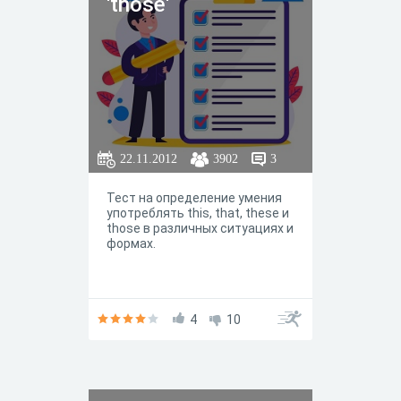
'those'
22.11.2012
3902
3
Тест на определение умения
употреблять this, that, these и
those в различных ситуациях и
формах.
4
10