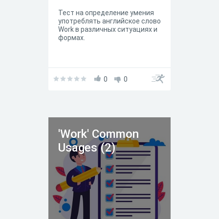
Тест на определение умения
употреблять английское слово
Work в различных ситуациях и
формах.
0
0
'Work' Common
Usages (2)