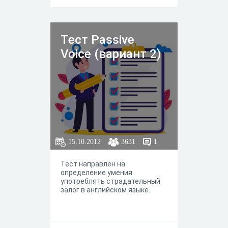
Тест Passive
Voice (вариант 2)
15.10.2012
3631
1
Тест направлен на
определение умения
употреблять страдательный
залог в английском языке.