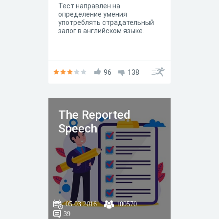
Тест направлен на
определение умения
употреблять страдательный
залог в английском языке.
96
138
The Reported
Speech
05.03.2016
100570
39