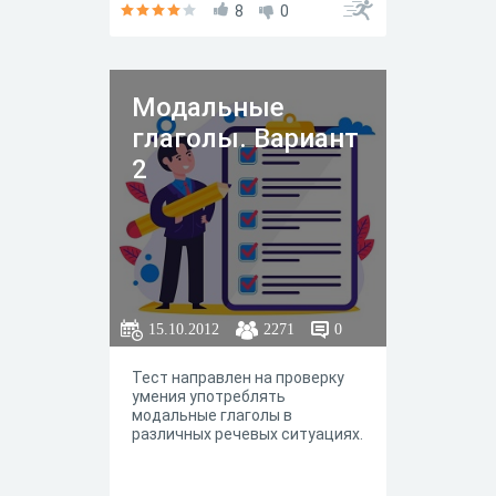
8
0
Модальные
глаголы. Вариант
2
15.10.2012
2271
0
Тест направлен на проверку
умения употреблять
модальные глаголы в
различных речевых ситуациях.