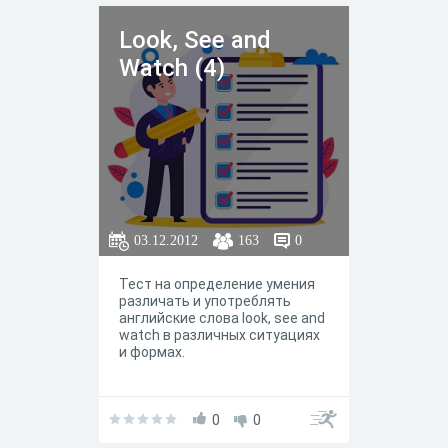
Look, See and
Watch (4)
03.12.2012
163
0
Тест на определение умения
различать и употреблять
английские слова look, see and
watch в различных ситуациях
и формах.
0
0