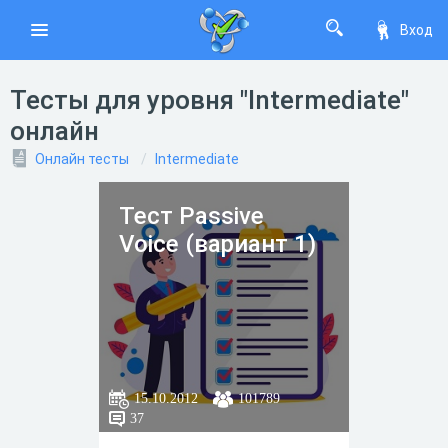
Вход
Тесты для уровня "Intermediate"
онлайн
Онлайн тесты
Intermediate
Тест Passive
Voice (вариант 1)
15.10.2012
101789
37