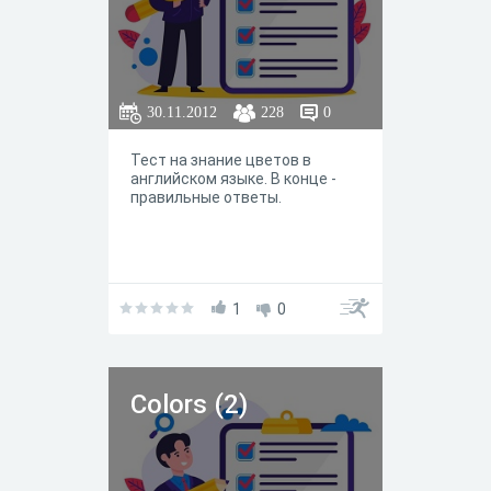
30.11.2012
228
0
Тест на знание цветов в
английском языке. В конце -
правильные ответы.
1
0
Colors (2)