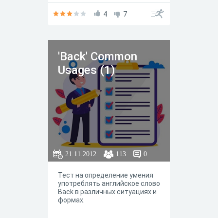
4
7
'Back' Common
Usages (1)
21.11.2012
113
0
Тест на определение умения
употреблять английское слово
Back в различных ситуациях и
формах.