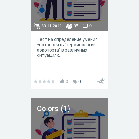
30.11.2012
95
0
Тест на определение умения
употреблять "терминологию
аэропорта" в различных
ситуациях.
0
0
Colors (1)