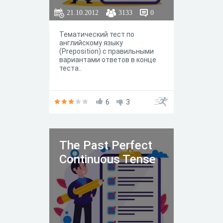
21.10.2012
3133
0
Тематический тест по
английскому языку
(Preposition) с правильными
вариантами ответов в конце
теста..
6
3
The Past Perfect
Continuous Tense