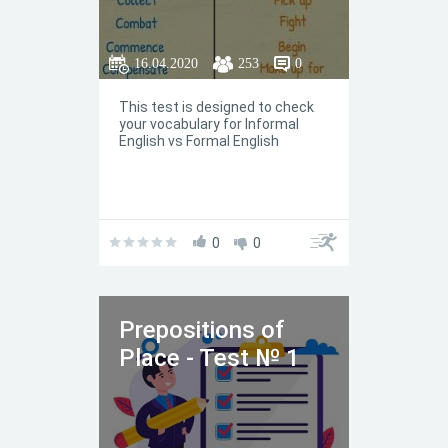
16.04.2020
253
0
This test is designed to check
your vocabulary for Informal
English vs Formal English
0
0
Prepositions of
Place - Test № 1