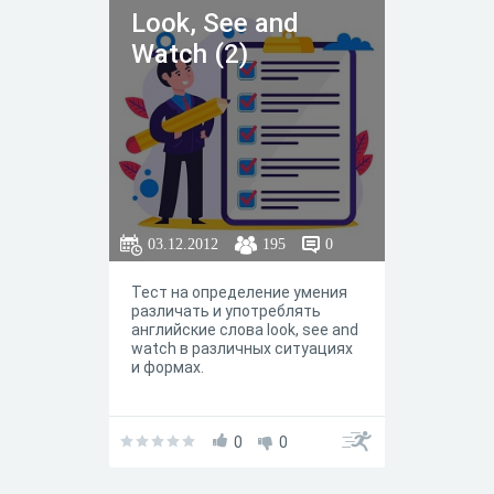
Look, See and
Watch (2)
03.12.2012
195
0
Тест на определение умения
различать и употреблять
английские слова look, see and
watch в различных ситуациях
и формах.
0
0