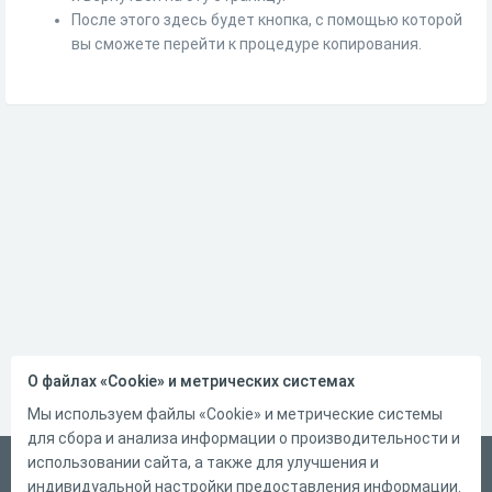
После этого здесь будет кнопка, с помощью которой
вы сможете перейти к процедуре копирования.
О файлах «Cookie» и метрических системах
Мы используем файлы «Cookie» и метрические системы
для сбора и анализа информации о производительности и
использовании сайта, а также для улучшения и
Русский
индивидуальной настройки предоставления информации.