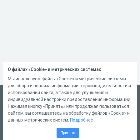
О файлах «Cookie» и метрических системах
Мы используем файлы «Cookie» и метрические системы
для сбора и анализа информации о производительности и
использовании сайта, а также для улучшения и
Русский
индивидуальной настройки предоставления информации.
Справка
Нажимая кнопку «Принять» или продолжая пользоваться
сайтом, вы соглашаетесь на обработку файлов «Cookie» и
Форма обратной связи
данных метрических систем.
Подробнее
Контакты
Принять
Тарифы