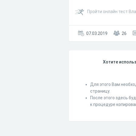
Пройти онлайн тест Вл
07.03.2019
26
Хотите использ
Для этого Вам необхо
страницу.
После этого здесь бу
к процедуре копирова