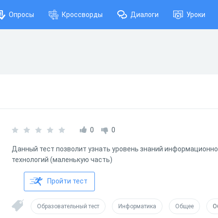
Опросы
Кроссворды
Диалоги
Уроки
0
0
Данный тест позволит узнать уровень знаний информационн
технологий (маленькую часть)
Пройти тест
Образовательный тест
Информатика
Общее
О