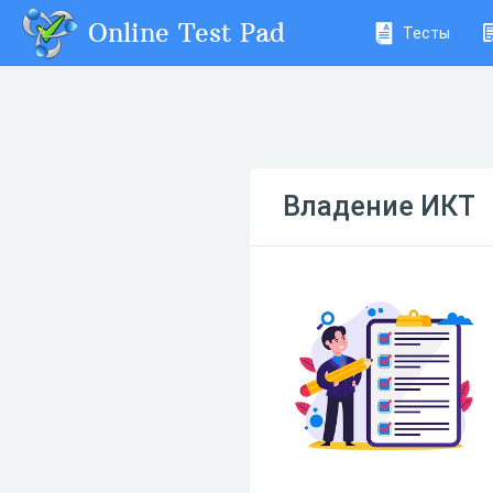
Online Test Pad
Тесты
Владение ИКТ