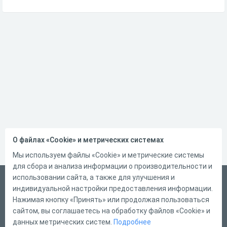
О файлах «Cookie» и метрических системах
Мы используем файлы «Cookie» и метрические системы
для сбора и анализа информации о производительности и
использовании сайта, а также для улучшения и
Русский
индивидуальной настройки предоставления информации.
Справка
Нажимая кнопку «Принять» или продолжая пользоваться
сайтом, вы соглашаетесь на обработку файлов «Cookie» и
Форма обратной связи
данных метрических систем.
Подробнее