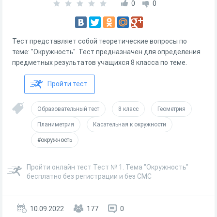
0
0
Тест представляет собой теоретические вопросы по
теме: "Окружность". Тест предназначен для определения
предметных результатов учащихся 8 класса по теме.
Пройти тест
Образовательный тест
8 класс
Геометрия
Планиметрия
Касательная к окружности
#окружность
Пройти онлайн тест Тест № 1. Тема "Окружность"
бесплатно без регистрации и без СМС
10.09.2022
177
0