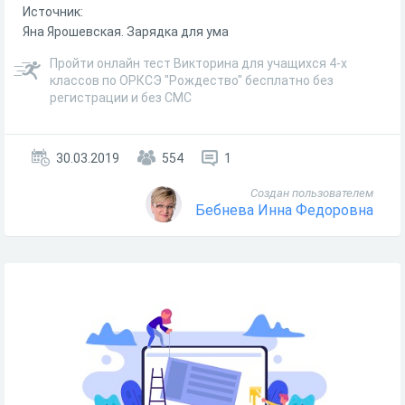
Источник:
Яна Ярошевская. Зарядка для ума
Пройти онлайн тест Викторина для учащихся 4-х
классов по ОРКСЭ "Рождество" бесплатно без
регистрации и без СМС
30.03.2019
554
1
Создан пользователем
Бебнева Инна Федоровна